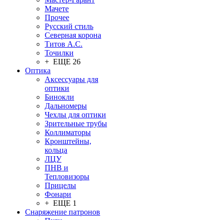
Мачете
Прочее
Русский стиль
Северная корона
Титов А.С.
Точилки
+ ЕЩЕ 26
Оптика
Аксессуары для
оптики
Бинокли
Дальномеры
Чехлы для оптики
Зрительные трубы
Коллиматоры
Кронштейны,
кольца
ЛЦУ
ПНВ и
Тепловизоры
Прицелы
Фонари
+ ЕЩЕ 1
Снаряжение патронов