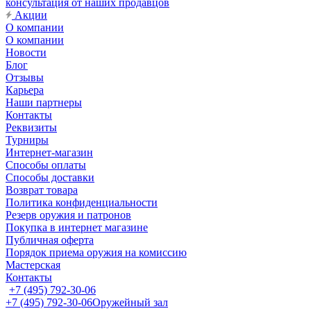
консультация от наших продавцов
Акции
О компании
О компании
Новости
Блог
Отзывы
Карьера
Наши партнеры
Контакты
Реквизиты
Турниры
Интернет-магазин
Способы оплаты
Способы доставки
Возврат товара
Политика конфиденциальности
Резерв оружия и патронов
Покупка в интернет магазине
Публичная оферта
Порядок приема оружия на комиссию
Мастерская
Контакты
+7 (495) 792-30-06
+7 (495) 792-30-06
Оружейный зал