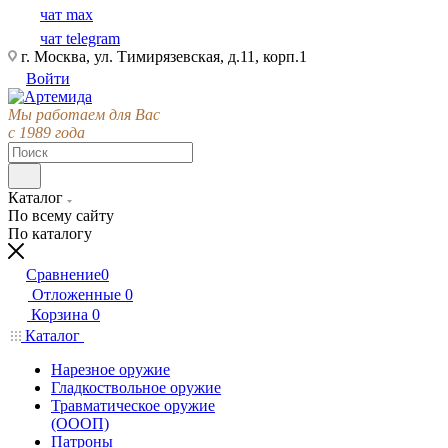
чат max
чат telegram
г. Москва, ул. Тимирязевская, д.11, корп.1
Войти
Мы работаем для Вас
с 1989 года
Каталог
По всему сайту
По каталогу
Сравнение
0
Отложенные
0
Корзина
0
Каталог
Нарезное оружие
Гладкоствольное оружие
Травматическое оружие
(ОООП)
Патроны