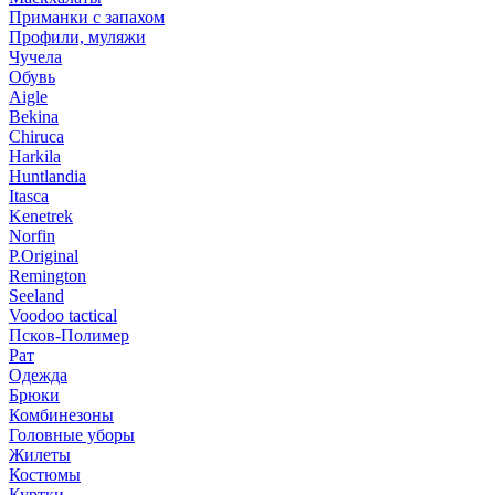
Приманки с запахом
Профили, муляжи
Чучела
Обувь
Aigle
Bekina
Chiruсa
Harkila
Huntlandia
Itasca
Kenetrek
Norfin
P.Original
Remington
Seeland
Voodoo tactical
Псков-Полимер
Рат
Одежда
Брюки
Комбинезоны
Головные уборы
Жилеты
Костюмы
Куртки