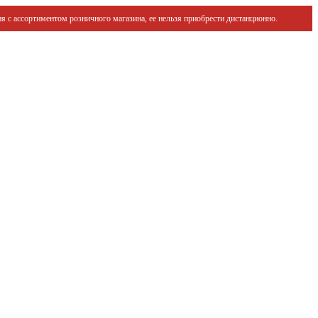
я с ассортиментом розничного магазина, ее нельзя приобрести дистанционно.