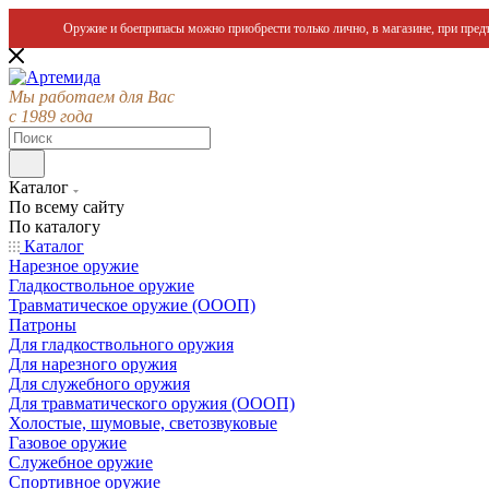
Оружие и боеприпасы можно приобрести только лично, в магазине, при предъ
Мы работаем для Вас
с 1989 года
Каталог
По всему сайту
По каталогу
Каталог
Нарезное оружие
Гладкоствольное оружие
Травматическое оружие (ОООП)
Патроны
Для гладкоствольного оружия
Для нарезного оружия
Для служебного оружия
Для травматического оружия (ОООП)
Холостые, шумовые, светозвуковые
Газовое оружие
Служебное оружие
Спортивное оружие