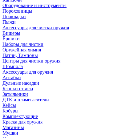
Оборудование и инструменты
Пороховницы
Прокладки
Пыжи
Аксессуары для чистки оружия
Вишеры
Ёршики
Наборы для чистки
Оружейная химия
Патчи, Тампоны
Центры для чистки оружия
Шомпола
Аксессуары для оружия
Антабки
Дульные насадки
Бланки ствола
Затыльники
ДТК и пламегасители
Кейсы
Кобуры
Комплектующие
Краска для оружия
Магазины
Мушки