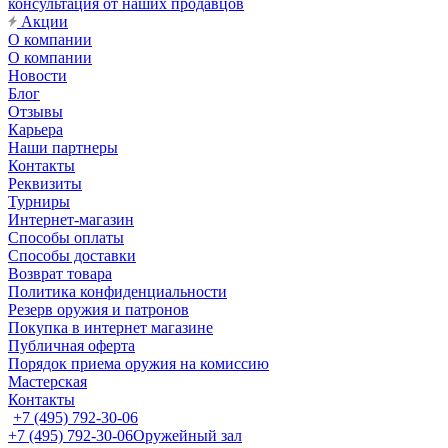
консультация от наших продавцов
Акции
О компании
О компании
Новости
Блог
Отзывы
Карьера
Наши партнеры
Контакты
Реквизиты
Турниры
Интернет-магазин
Способы оплаты
Способы доставки
Возврат товара
Политика конфиденциальности
Резерв оружия и патронов
Покупка в интернет магазине
Публичная оферта
Порядок приема оружия на комиссию
Мастерская
Контакты
+7 (495) 792-30-06
+7 (495) 792-30-06
Оружейный зал