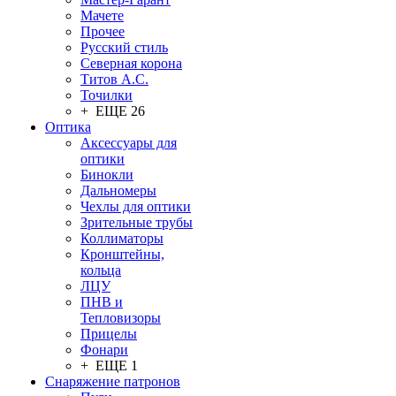
Мачете
Прочее
Русский стиль
Северная корона
Титов А.С.
Точилки
+ ЕЩЕ 26
Оптика
Аксессуары для
оптики
Бинокли
Дальномеры
Чехлы для оптики
Зрительные трубы
Коллиматоры
Кронштейны,
кольца
ЛЦУ
ПНВ и
Тепловизоры
Прицелы
Фонари
+ ЕЩЕ 1
Снаряжение патронов