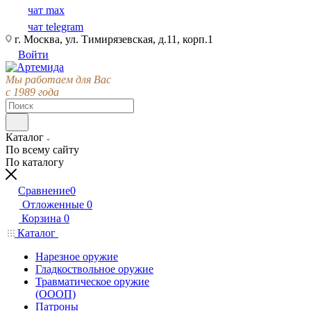
чат max
чат telegram
г. Москва, ул. Тимирязевская, д.11, корп.1
Войти
Мы работаем для Вас
с 1989 года
Каталог
По всему сайту
По каталогу
Сравнение
0
Отложенные
0
Корзина
0
Каталог
Нарезное оружие
Гладкоствольное оружие
Травматическое оружие
(ОООП)
Патроны