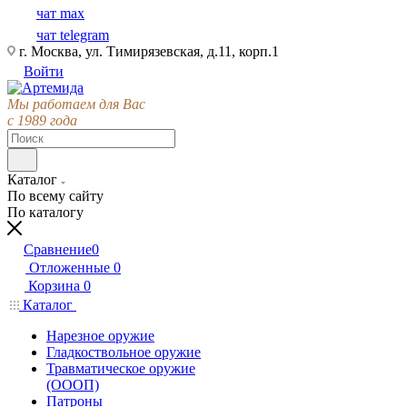
чат max
чат telegram
г. Москва, ул. Тимирязевская, д.11, корп.1
Войти
Мы работаем для Вас
с 1989 года
Каталог
По всему сайту
По каталогу
Сравнение
0
Отложенные
0
Корзина
0
Каталог
Нарезное оружие
Гладкоствольное оружие
Травматическое оружие
(ОООП)
Патроны