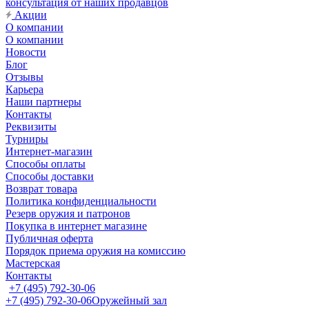
консультация от наших продавцов
Акции
О компании
О компании
Новости
Блог
Отзывы
Карьера
Наши партнеры
Контакты
Реквизиты
Турниры
Интернет-магазин
Способы оплаты
Способы доставки
Возврат товара
Политика конфиденциальности
Резерв оружия и патронов
Покупка в интернет магазине
Публичная оферта
Порядок приема оружия на комиссию
Мастерская
Контакты
+7 (495) 792-30-06
+7 (495) 792-30-06
Оружейный зал