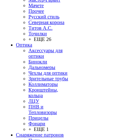
Мачете
Прочее
Русский стиль
Северная корона
Титов А.С.
Точилки
+ ЕЩЕ 26
Оптика
Аксессуары для
оптики
Бинокли
Дальномеры
Чехлы для оптики
Зрительные трубы
Коллиматоры
Кронштейны,
кольца
ЛЦУ
ПНВ и
Тепловизоры
Прицелы
Фонари
+ ЕЩЕ 1
Снаряжение патронов