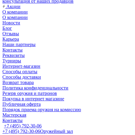
консультация от наших продавцов
Акции
О компании
О компании
Новости
Блог
Отзывы
Карьера
Наши партнеры
Контакты
Реквизиты
Турниры
Интернет-магазин
Способы оплаты
Способы доставки
Возврат товара
Политика конфиденциальности
Резерв оружия и патронов
Покупка в интернет магазине
Публичная оферта
Порядок приема оружия на комиссию
Мастерская
Контакты
+7 (495) 792-30-06
+7 (495) 792-30-06
Оружейный зал