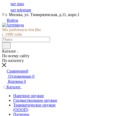
чат max
чат telegram
г. Москва, ул. Тимирязевская, д.11, корп.1
Войти
Мы работаем для Вас
с 1989 года
Каталог
По всему сайту
По каталогу
Сравнение
0
Отложенные
0
Корзина
0
Каталог
Нарезное оружие
Гладкоствольное оружие
Травматическое оружие
(ОООП)
Патроны