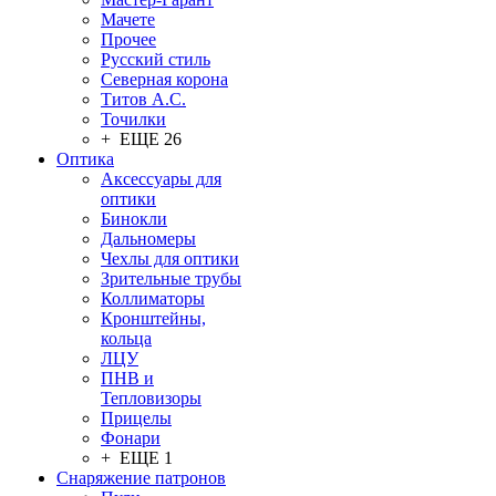
Мачете
Прочее
Русский стиль
Северная корона
Титов А.С.
Точилки
+ ЕЩЕ 26
Оптика
Аксессуары для
оптики
Бинокли
Дальномеры
Чехлы для оптики
Зрительные трубы
Коллиматоры
Кронштейны,
кольца
ЛЦУ
ПНВ и
Тепловизоры
Прицелы
Фонари
+ ЕЩЕ 1
Снаряжение патронов