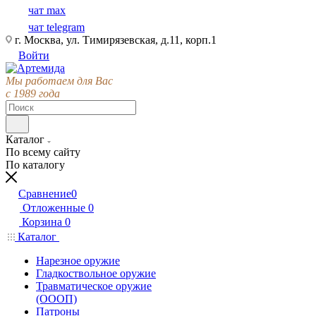
чат max
чат telegram
г. Москва, ул. Тимирязевская, д.11, корп.1
Войти
Мы работаем для Вас
с 1989 года
Каталог
По всему сайту
По каталогу
Сравнение
0
Отложенные
0
Корзина
0
Каталог
Нарезное оружие
Гладкоствольное оружие
Травматическое оружие
(ОООП)
Патроны