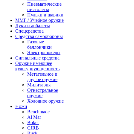
Пневматические
пистолеты
Пульки и шарики
ММГ / Учебное оружие
Луки и арбалеты
Спецсредства
Средства самообороны
Газовые
баллончики
Электрошокеры
Сигнальные средства
Оружие имеющее
культурную ценность
Метательное и
другое оружие
Милитария
Огнестрельное
оружие
Холодное оружие
Ножи
Benchmade
Al Mar
Boker
CJRB
Buck