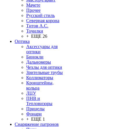
Мачете
Прочее
Русский стиль
Северная корона
Титов А.С.
Точилки
+ ЕЩЕ 26
Оптика
Аксессуары для
оптики
Бинокли
Дальномеры
Чехлы для оптики
Зрительные трубы
Коллиматоры
Кронштейны,
кольца
ЛЦУ
ПНВ и
Тепловизоры
Прицелы
Фонари
+ ЕЩЕ 1
Снаряжение патронов