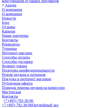
консультация от наших продавцов
Акции
О компании
О компании
Новости
Блог
Отзывы
Карьера
Наши партнеры
Контакты
Реквизиты
Турниры
Интернет-магазин
Способы оплаты
Способы доставки
Возврат товара
Политика конфиденциальности
Резерв оружия и патронов
Покупка в интернет магазине
Публичная оферта
Порядок приема оружия на комиссию
Мастерская
Контакты
+7 (495) 792-30-06
+7 (495) 792-30-06
Оружейный зал