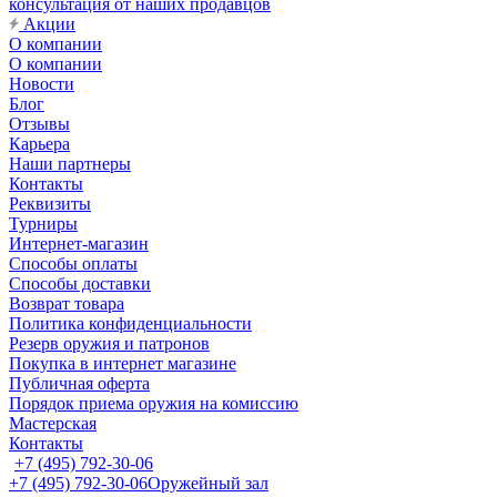
консультация от наших продавцов
Акции
О компании
О компании
Новости
Блог
Отзывы
Карьера
Наши партнеры
Контакты
Реквизиты
Турниры
Интернет-магазин
Способы оплаты
Способы доставки
Возврат товара
Политика конфиденциальности
Резерв оружия и патронов
Покупка в интернет магазине
Публичная оферта
Порядок приема оружия на комиссию
Мастерская
Контакты
+7 (495) 792-30-06
+7 (495) 792-30-06
Оружейный зал