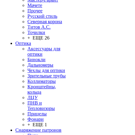
Мачете
Прочее
Русский стиль
Северная корона
Титов А.С.
Точилки
+ ЕЩЕ 26
Оптика
Аксессуары для
оптики
Бинокли
Дальномеры
Чехлы для оптики
Зрительные трубы
Коллиматоры
Кронштейны,
кольца
ЛЦУ
ПНВ и
Тепловизоры
Прицелы
Фонари
+ ЕЩЕ 1
Снаряжение патронов