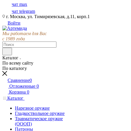
чат max
чат telegram
г. Москва, ул. Тимирязевская, д.11, корп.1
Войти
Мы работаем для Вас
с 1989 года
Каталог
По всему сайту
По каталогу
Сравнение
0
Отложенные
0
Корзина
0
Каталог
Нарезное оружие
Гладкоствольное оружие
Травматическое оружие
(ОООП)
Патроны