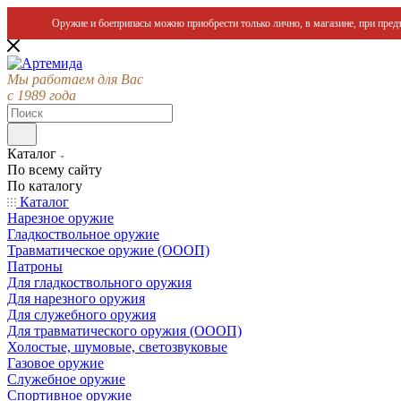
Оружие и боеприпасы можно приобрести только лично, в магазине, при предъ
Мы работаем для Вас
с 1989 года
Каталог
По всему сайту
По каталогу
Каталог
Нарезное оружие
Гладкоствольное оружие
Травматическое оружие (ОООП)
Патроны
Для гладкоствольного оружия
Для нарезного оружия
Для служебного оружия
Для травматического оружия (ОООП)
Холостые, шумовые, светозвуковые
Газовое оружие
Служебное оружие
Спортивное оружие