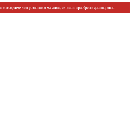
я с ассортиментом розничного магазина, ее нельзя приобрести дистанционно.