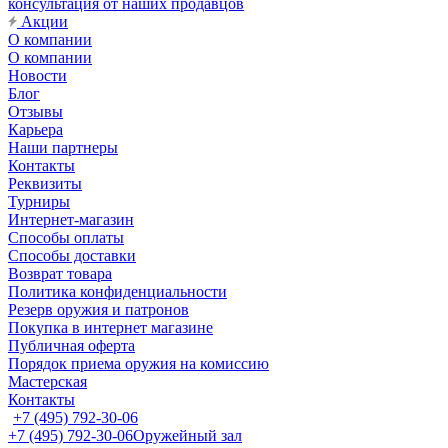
консультация от наших продавцов
Акции
О компании
О компании
Новости
Блог
Отзывы
Карьера
Наши партнеры
Контакты
Реквизиты
Турниры
Интернет-магазин
Способы оплаты
Способы доставки
Возврат товара
Политика конфиденциальности
Резерв оружия и патронов
Покупка в интернет магазине
Публичная оферта
Порядок приема оружия на комиссию
Мастерская
Контакты
+7 (495) 792-30-06
+7 (495) 792-30-06
Оружейный зал