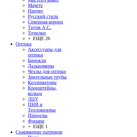
Мачете
Прочее
Русский стиль
Северная корона
Титов А.С.
Точилки
+ ЕЩЕ 26
Оптика
Аксессуары для
оптики
Бинокли
Дальномеры
Чехлы для оптики
Зрительные трубы
Коллиматоры
Кронштейны,
кольца
ЛЦУ
ПНВ и
Тепловизоры
Прицелы
Фонари
+ ЕЩЕ 1
Снаряжение патронов