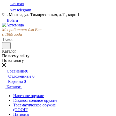
чат max
чат telegram
г. Москва, ул. Тимирязевская, д.11, корп.1
Войти
Мы работаем для Вас
с 1989 года
Каталог
По всему сайту
По каталогу
Сравнение
0
Отложенные
0
Корзина
0
Каталог
Нарезное оружие
Гладкоствольное оружие
Травматическое оружие
(ОООП)
Патроны