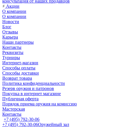
консультация от наших продавцов
Акции
О компании
О компании
Новости
Блог
Отзывы
Карьера
Наши партнеры
Контакты
Реквизиты
Турниры
Интернет-магазин
Способы оплаты
Способы доставки
Возврат товара
Политика конфиденциальности
Резерв оружия и патронов
Покупка в интернет магазине
Публичная оферта
Порядок приема оружия на комиссию
Мастерская
Контакты
+7 (495) 792-30-06
+7 (495) 792-30-06
Оружейный зал