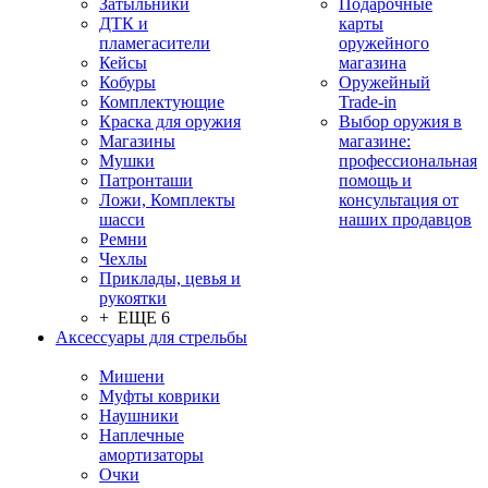
Затыльники
Подарочные
ДТК и
карты
пламегасители
оружейного
Кейсы
магазина
Кобуры
Оружейный
Комплектующие
Trade-in
Краска для оружия
Выбор оружия в
Магазины
магазине:
Мушки
профессиональная
Патронташи
помощь и
Ложи, Комплекты
консультация от
шасси
наших продавцов
Ремни
Чехлы
Приклады, цевья и
рукоятки
+ ЕЩЕ 6
Аксессуары для стрельбы
Мишени
Муфты коврики
Наушники
Наплечные
амортизаторы
Очки