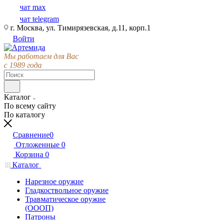
чат max
чат telegram
г. Москва, ул. Тимирязевская, д.11, корп.1
Войти
Мы работаем для Вас
с 1989 года
Каталог
По всему сайту
По каталогу
Сравнение
0
Отложенные
0
Корзина
0
Каталог
Нарезное оружие
Гладкоствольное оружие
Травматическое оружие
(ОООП)
Патроны