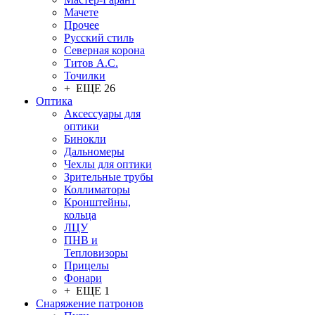
Мачете
Прочее
Русский стиль
Северная корона
Титов А.С.
Точилки
+ ЕЩЕ 26
Оптика
Аксессуары для
оптики
Бинокли
Дальномеры
Чехлы для оптики
Зрительные трубы
Коллиматоры
Кронштейны,
кольца
ЛЦУ
ПНВ и
Тепловизоры
Прицелы
Фонари
+ ЕЩЕ 1
Снаряжение патронов