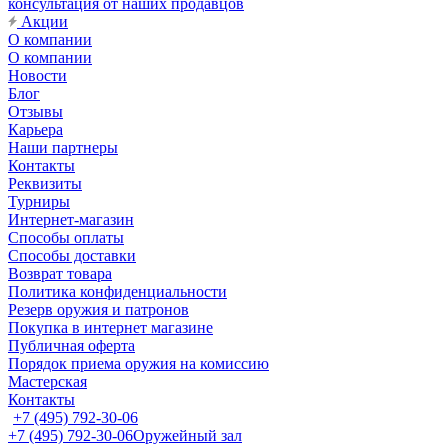
консультация от наших продавцов
Акции
О компании
О компании
Новости
Блог
Отзывы
Карьера
Наши партнеры
Контакты
Реквизиты
Турниры
Интернет-магазин
Способы оплаты
Способы доставки
Возврат товара
Политика конфиденциальности
Резерв оружия и патронов
Покупка в интернет магазине
Публичная оферта
Порядок приема оружия на комиссию
Мастерская
Контакты
+7 (495) 792-30-06
+7 (495) 792-30-06
Оружейный зал