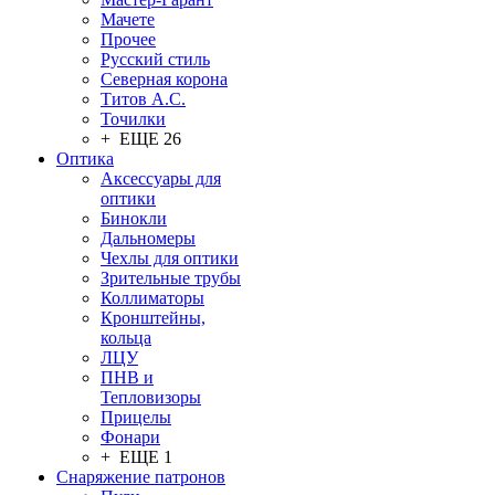
Мачете
Прочее
Русский стиль
Северная корона
Титов А.С.
Точилки
+ ЕЩЕ 26
Оптика
Аксессуары для
оптики
Бинокли
Дальномеры
Чехлы для оптики
Зрительные трубы
Коллиматоры
Кронштейны,
кольца
ЛЦУ
ПНВ и
Тепловизоры
Прицелы
Фонари
+ ЕЩЕ 1
Снаряжение патронов