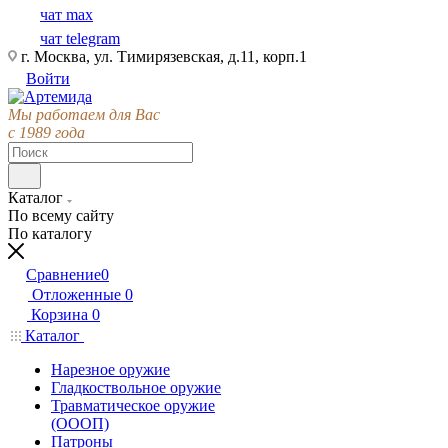
чат max
чат telegram
г. Москва, ул. Тимирязевская, д.11, корп.1
Войти
Мы работаем для Вас
с 1989 года
Каталог
По всему сайту
По каталогу
Сравнение
0
Отложенные
0
Корзина
0
Каталог
Нарезное оружие
Гладкоствольное оружие
Травматическое оружие
(ОООП)
Патроны