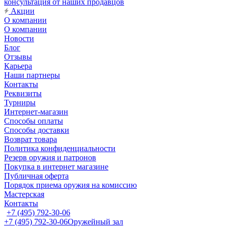
консультация от наших продавцов
Акции
О компании
О компании
Новости
Блог
Отзывы
Карьера
Наши партнеры
Контакты
Реквизиты
Турниры
Интернет-магазин
Способы оплаты
Способы доставки
Возврат товара
Политика конфиденциальности
Резерв оружия и патронов
Покупка в интернет магазине
Публичная оферта
Порядок приема оружия на комиссию
Мастерская
Контакты
+7 (495) 792-30-06
+7 (495) 792-30-06
Оружейный зал