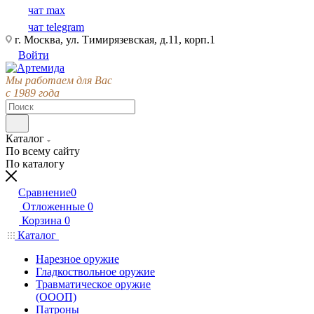
чат max
чат telegram
г. Москва, ул. Тимирязевская, д.11, корп.1
Войти
Мы работаем для Вас
с 1989 года
Каталог
По всему сайту
По каталогу
Сравнение
0
Отложенные
0
Корзина
0
Каталог
Нарезное оружие
Гладкоствольное оружие
Травматическое оружие
(ОООП)
Патроны