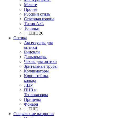
Мачете
Прочее
Русский стиль
Северная корона
Титов А.С.
Точилки
+ ЕЩЕ 26
Оптика
Аксессуары для
оптики
Бинокли
Дальномеры
Чехлы для оптики
Зрительные трубы
Коллиматоры
Кронштейны,
кольца
ЛЦУ
ПНВ и
Тепловизоры
Прицелы
Фонари
+ ЕЩЕ 1
Снаряжение патронов