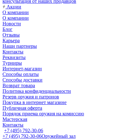
консультация от наших продавцов
Акции
О компании
О компании
Новости
Блог
Отзывы
Карьера
Наши партнеры
Контакты
Реквизиты
Турниры
Интернет-магазин
Способы оплаты
Способы доставки
Возврат товара
Политика конфиденциальности
Резерв оружия и патронов
Покупка в интернет магазине
Публичная оферта
Порядок приема оружия на комиссию
Мастерская
Контакты
+7 (495) 792-30-06
+7 (495) 792-30-06
Оружейный зал