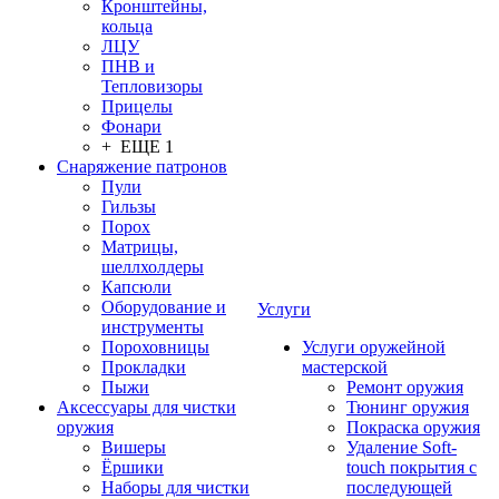
Кронштейны,
кольца
ЛЦУ
ПНВ и
Тепловизоры
Прицелы
Фонари
+ ЕЩЕ 1
Снаряжение патронов
Пули
Гильзы
Порох
Матрицы,
шеллхолдеры
Капсюли
Оборудование и
Услуги
инструменты
Пороховницы
Услуги оружейной
Прокладки
мастерской
Пыжи
Ремонт оружия
Аксессуары для чистки
Тюнинг оружия
оружия
Покраска оружия
Вишеры
Удаление Soft-
Ёршики
touch покрытия с
Наборы для чистки
последующей