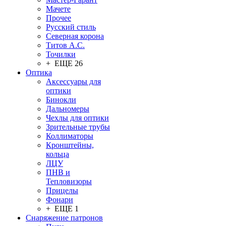
Мачете
Прочее
Русский стиль
Северная корона
Титов А.С.
Точилки
+ ЕЩЕ 26
Оптика
Аксессуары для
оптики
Бинокли
Дальномеры
Чехлы для оптики
Зрительные трубы
Коллиматоры
Кронштейны,
кольца
ЛЦУ
ПНВ и
Тепловизоры
Прицелы
Фонари
+ ЕЩЕ 1
Снаряжение патронов