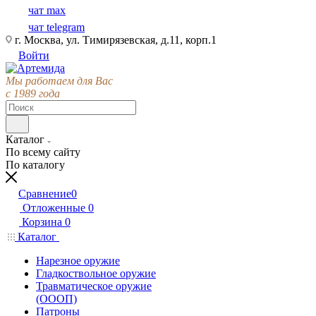
чат max
чат telegram
г. Москва, ул. Тимирязевская, д.11, корп.1
Войти
Мы работаем для Вас
с 1989 года
Каталог
По всему сайту
По каталогу
Сравнение
0
Отложенные
0
Корзина
0
Каталог
Нарезное оружие
Гладкоствольное оружие
Травматическое оружие
(ОООП)
Патроны