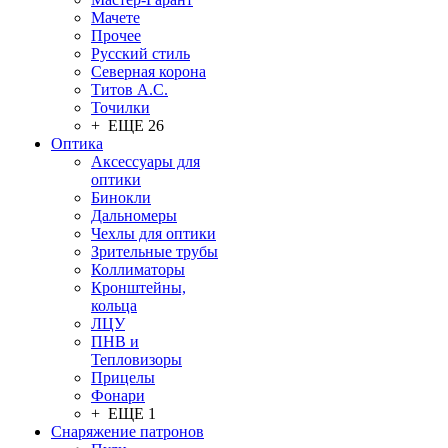
Мачете
Прочее
Русский стиль
Северная корона
Титов А.С.
Точилки
+ ЕЩЕ 26
Оптика
Аксессуары для
оптики
Бинокли
Дальномеры
Чехлы для оптики
Зрительные трубы
Коллиматоры
Кронштейны,
кольца
ЛЦУ
ПНВ и
Тепловизоры
Прицелы
Фонари
+ ЕЩЕ 1
Снаряжение патронов