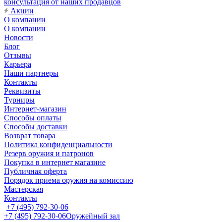
консультация от наших продавцов
Акции
О компании
О компании
Новости
Блог
Отзывы
Карьера
Наши партнеры
Контакты
Реквизиты
Турниры
Интернет-магазин
Способы оплаты
Способы доставки
Возврат товара
Политика конфиденциальности
Резерв оружия и патронов
Покупка в интернет магазине
Публичная оферта
Порядок приема оружия на комиссию
Мастерская
Контакты
+7 (495) 792-30-06
+7 (495) 792-30-06
Оружейный зал