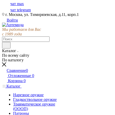
чат max
чат telegram
г. Москва, ул. Тимирязевская, д.11, корп.1
Войти
Мы работаем для Вас
с 1989 года
Каталог
По всему сайту
По каталогу
Сравнение
0
Отложенные
0
Корзина
0
Каталог
Нарезное оружие
Гладкоствольное оружие
Травматическое оружие
(ОООП)
Патроны