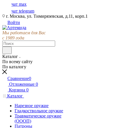
чат max
чат telegram
г. Москва, ул. Тимирязевская, д.11, корп.1
Войти
Мы работаем для Вас
с 1989 года
Каталог
По всему сайту
По каталогу
Сравнение
0
Отложенные
0
Корзина
0
Каталог
Нарезное оружие
Гладкоствольное оружие
Травматическое оружие
(ОООП)
Патроны