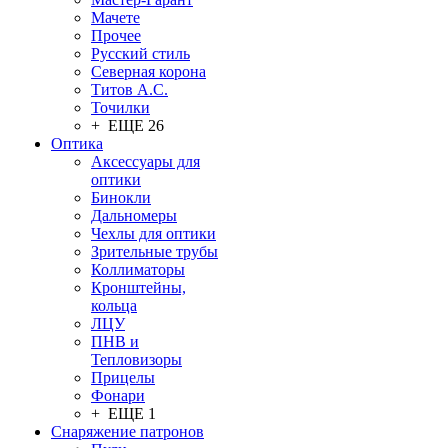
Мачете
Прочее
Русский стиль
Северная корона
Титов А.С.
Точилки
+ ЕЩЕ 26
Оптика
Аксессуары для
оптики
Бинокли
Дальномеры
Чехлы для оптики
Зрительные трубы
Коллиматоры
Кронштейны,
кольца
ЛЦУ
ПНВ и
Тепловизоры
Прицелы
Фонари
+ ЕЩЕ 1
Снаряжение патронов