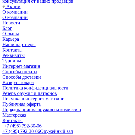
консультация от наших продавцов
Акции
О компании
О компании
Новости
Блог
Отзывы
Карьера
Наши партнеры
Контакты
Реквизиты
Турниры
Интернет-магазин
Способы оплаты
Способы доставки
Возврат товара
Политика конфиденциальности
Резерв оружия и патронов
Покупка в интернет магазине
Публичная оферта
Порядок приема оружия на комиссию
Мастерская
Контакты
+7 (495) 792-30-06
+7 (495) 792-30-06
Оружейный зал