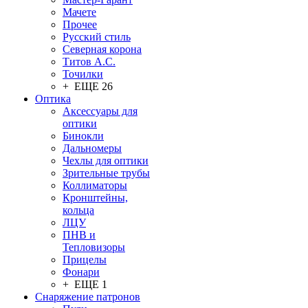
Мачете
Прочее
Русский стиль
Северная корона
Титов А.С.
Точилки
+ ЕЩЕ 26
Оптика
Аксессуары для
оптики
Бинокли
Дальномеры
Чехлы для оптики
Зрительные трубы
Коллиматоры
Кронштейны,
кольца
ЛЦУ
ПНВ и
Тепловизоры
Прицелы
Фонари
+ ЕЩЕ 1
Снаряжение патронов