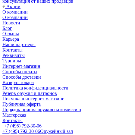
консультация от наших продавцов
Акции
О компании
О компании
Новости
Блог
Отзывы
Карьера
Наши партнеры
Контакты
Реквизиты
Турниры
Интернет-магазин
Способы оплаты
Способы доставки
Возврат товара
Политика конфиденциальности
Резерв оружия и патронов
Покупка в интернет магазине
Публичная оферта
Порядок приема оружия на комиссию
Мастерская
Контакты
+7 (495) 792-30-06
+7 (495) 792-30-06
Оружейный зал