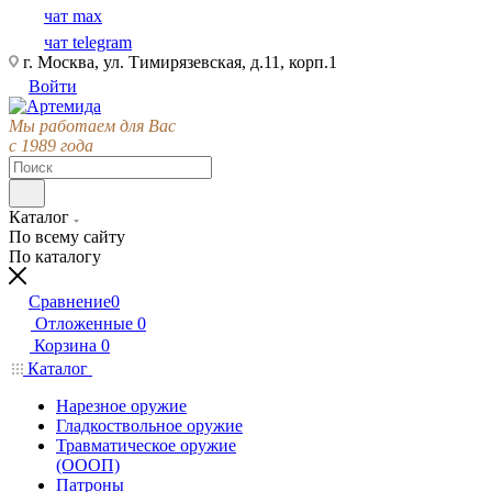
чат max
чат telegram
г. Москва, ул. Тимирязевская, д.11, корп.1
Войти
Мы работаем для Вас
с 1989 года
Каталог
По всему сайту
По каталогу
Сравнение
0
Отложенные
0
Корзина
0
Каталог
Нарезное оружие
Гладкоствольное оружие
Травматическое оружие
(ОООП)
Патроны