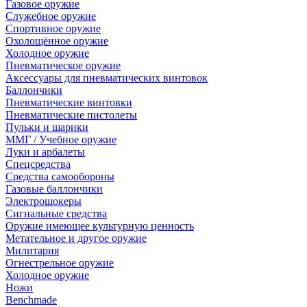
Газовое оружие
Служебное оружие
Спортивное оружие
Охолощённое оружие
Холодное оружие
Пневматическое оружие
Аксессуары для пневматических винтовок
Баллончики
Пневматические винтовки
Пневматические пистолеты
Пульки и шарики
ММГ / Учебное оружие
Луки и арбалеты
Спецсредства
Средства самообороны
Газовые баллончики
Электрошокеры
Сигнальные средства
Оружие имеющее культурную ценность
Метательное и другое оружие
Милитария
Огнестрельное оружие
Холодное оружие
Ножи
Benchmade