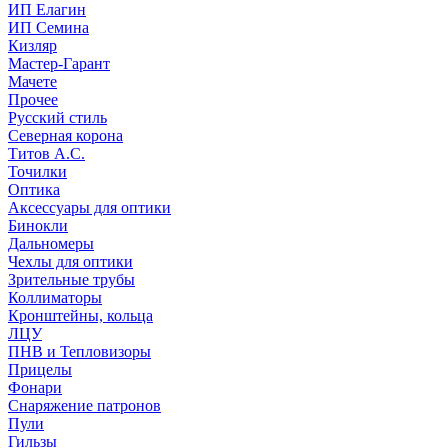
ИП Елагин
ИП Семина
Кизляр
Мастер-Гарант
Мачете
Прочее
Русский стиль
Северная корона
Титов А.С.
Точилки
Оптика
Аксессуары для оптики
Бинокли
Дальномеры
Чехлы для оптики
Зрительные трубы
Коллиматоры
Кронштейны, кольца
ЛЦУ
ПНВ и Тепловизоры
Прицелы
Фонари
Снаряжение патронов
Пули
Гильзы