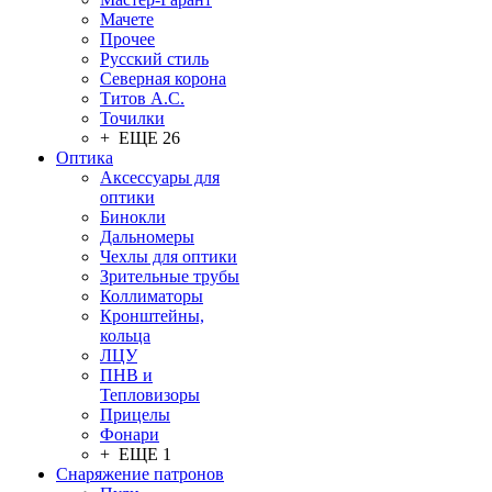
Мачете
Прочее
Русский стиль
Северная корона
Титов А.С.
Точилки
+ ЕЩЕ 26
Оптика
Аксессуары для
оптики
Бинокли
Дальномеры
Чехлы для оптики
Зрительные трубы
Коллиматоры
Кронштейны,
кольца
ЛЦУ
ПНВ и
Тепловизоры
Прицелы
Фонари
+ ЕЩЕ 1
Снаряжение патронов