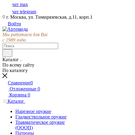
чат max
чат telegram
г. Москва, ул. Тимирязевская, д.11, корп.1
Войти
Мы работаем для Вас
с 1989 года
Каталог
По всему сайту
По каталогу
Сравнение
0
Отложенные
0
Корзина
0
Каталог
Нарезное оружие
Гладкоствольное оружие
Травматическое оружие
(ОООП)
Патроны