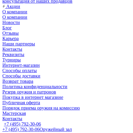
консультация от наших продавцов
Акции
О компании
О компании
Новости
Блог
Отзывы
Карьера
Наши партнеры
Контакты
Реквизиты
Турниры
Интернет-магазин
Способы оплаты
Способы доставки
Возврат товара
Политика конфиденциальности
Резерв оружия и патронов
Покупка в интернет магазине
Публичная оферта
Порядок приема оружия на комиссию
Мастерская
Контакты
+7 (495) 792-30-06
+7 (495) 792-30-06
Оружейный зал