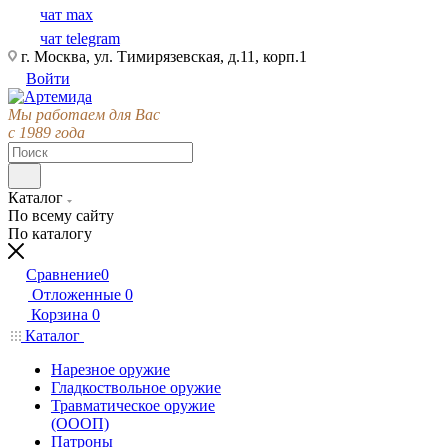
чат max
чат telegram
г. Москва, ул. Тимирязевская, д.11, корп.1
Войти
Мы работаем для Вас
с 1989 года
Каталог
По всему сайту
По каталогу
Сравнение
0
Отложенные
0
Корзина
0
Каталог
Нарезное оружие
Гладкоствольное оружие
Травматическое оружие
(ОООП)
Патроны