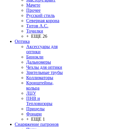
Мачете
Прочее
Русский стиль
Северная корона
Титов А.С.
Точилки
+ ЕЩЕ 26
Оптика
Аксессуары для
оптики
Бинокли
Дальномеры
Чехлы для оптики
Зрительные трубы
Коллиматоры
Кронштейны,
кольца
ЛЦУ
ПНВ и
Тепловизоры
Прицелы
Фонари
+ ЕЩЕ 1
Снаряжение патронов