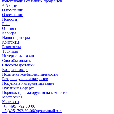
консультация от наших продавцов
Акции
О компании
О компании
Новости
Блог
Отзывы
Карьера
Наши партнеры
Контакты
Реквизиты
Турниры
Интернет-магазин
Способы оплаты
Способы доставки
Возврат товара
Политика конфиденциальности
Резерв оружия и патронов
Покупка в интернет магазине
Публичная оферта
Порядок приема оружия на комиссию
Мастерская
Контакты
+7 (495) 792-30-06
+7 (495) 792-30-06
Оружейный зал