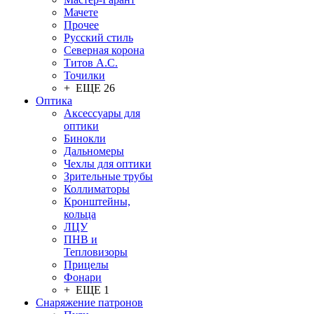
Мачете
Прочее
Русский стиль
Северная корона
Титов А.С.
Точилки
+ ЕЩЕ 26
Оптика
Аксессуары для
оптики
Бинокли
Дальномеры
Чехлы для оптики
Зрительные трубы
Коллиматоры
Кронштейны,
кольца
ЛЦУ
ПНВ и
Тепловизоры
Прицелы
Фонари
+ ЕЩЕ 1
Снаряжение патронов