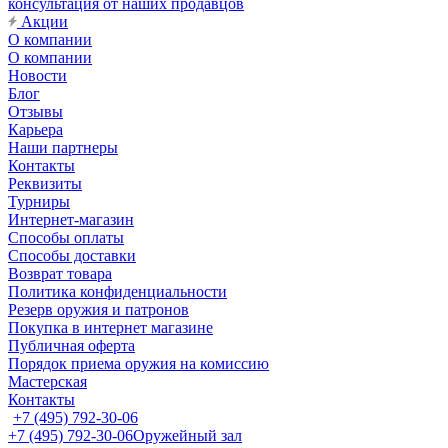
консультация от наших продавцов
Акции
О компании
О компании
Новости
Блог
Отзывы
Карьера
Наши партнеры
Контакты
Реквизиты
Турниры
Интернет-магазин
Способы оплаты
Способы доставки
Возврат товара
Политика конфиденциальности
Резерв оружия и патронов
Покупка в интернет магазине
Публичная оферта
Порядок приема оружия на комиссию
Мастерская
Контакты
+7 (495) 792-30-06
+7 (495) 792-30-06
Оружейный зал