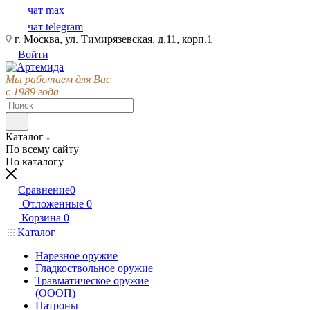
чат max
чат telegram
г. Москва, ул. Тимирязевская, д.11, корп.1
Войти
Мы работаем для Вас
с 1989 года
Каталог
По всему сайту
По каталогу
Сравнение
0
Отложенные
0
Корзина
0
Каталог
Нарезное оружие
Гладкоствольное оружие
Травматическое оружие
(ОООП)
Патроны