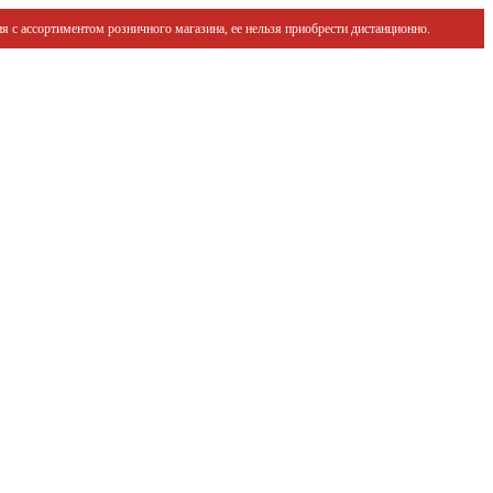
я с ассортиментом розничного магазина, ее нельзя приобрести дистанционно.