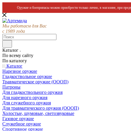
Оружие и боеприпасы можно приобрести только лично, в магазине, при предъ
Мы работаем для Вас
с 1989 года
Каталог
По всему сайту
По каталогу
Каталог
Нарезное оружие
Гладкоствольное оружие
Травматическое оружие (ОООП)
Патроны
Для гладкоствольного оружия
Для нарезного оружия
Для служебного оружия
Для травматического оружия (ОООП)
Холостые, шумовые, светозвуковые
Газовое оружие
Служебное оружие
Спортивное оружие