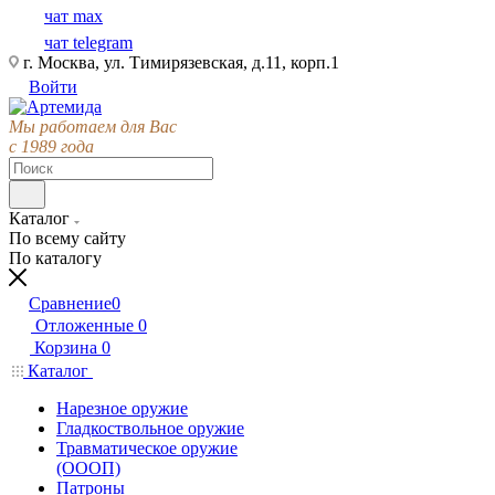
чат max
чат telegram
г. Москва, ул. Тимирязевская, д.11, корп.1
Войти
Мы работаем для Вас
с 1989 года
Каталог
По всему сайту
По каталогу
Сравнение
0
Отложенные
0
Корзина
0
Каталог
Нарезное оружие
Гладкоствольное оружие
Травматическое оружие
(ОООП)
Патроны