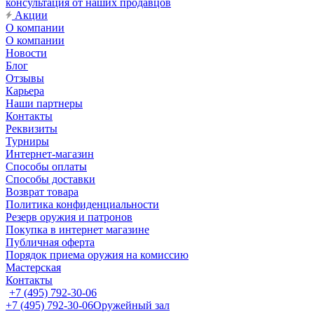
консультация от наших продавцов
Акции
О компании
О компании
Новости
Блог
Отзывы
Карьера
Наши партнеры
Контакты
Реквизиты
Турниры
Интернет-магазин
Способы оплаты
Способы доставки
Возврат товара
Политика конфиденциальности
Резерв оружия и патронов
Покупка в интернет магазине
Публичная оферта
Порядок приема оружия на комиссию
Мастерская
Контакты
+7 (495) 792-30-06
+7 (495) 792-30-06
Оружейный зал