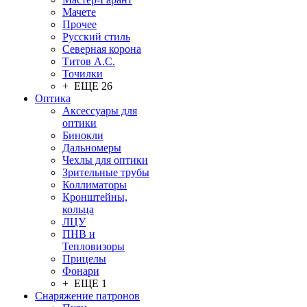
Мачете
Прочее
Русский стиль
Северная корона
Титов А.С.
Точилки
+ ЕЩЕ 26
Оптика
Аксессуары для
оптики
Бинокли
Дальномеры
Чехлы для оптики
Зрительные трубы
Коллиматоры
Кронштейны,
кольца
ЛЦУ
ПНВ и
Тепловизоры
Прицелы
Фонари
+ ЕЩЕ 1
Снаряжение патронов