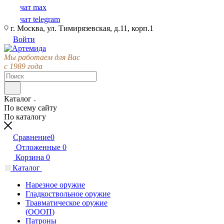
чат max
чат telegram
г. Москва, ул. Тимирязевская, д.11, корп.1
Войти
Мы работаем для Вас
с 1989 года
Каталог
По всему сайту
По каталогу
Сравнение
0
Отложенные
0
Корзина
0
Каталог
Нарезное оружие
Гладкоствольное оружие
Травматическое оружие
(ОООП)
Патроны