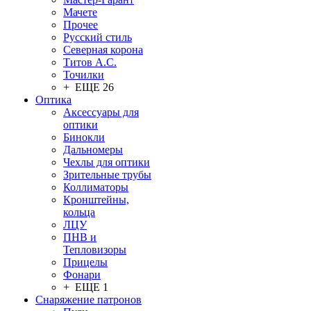
Мачете
Прочее
Русский стиль
Северная корона
Титов А.С.
Точилки
+ ЕЩЕ 26
Оптика
Аксессуары для
оптики
Бинокли
Дальномеры
Чехлы для оптики
Зрительные трубы
Коллиматоры
Кронштейны,
кольца
ЛЦУ
ПНВ и
Тепловизоры
Прицелы
Фонари
+ ЕЩЕ 1
Снаряжение патронов