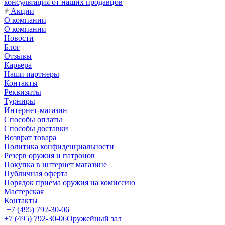
консультация от наших продавцов
Акции
О компании
О компании
Новости
Блог
Отзывы
Карьера
Наши партнеры
Контакты
Реквизиты
Турниры
Интернет-магазин
Способы оплаты
Способы доставки
Возврат товара
Политика конфиденциальности
Резерв оружия и патронов
Покупка в интернет магазине
Публичная оферта
Порядок приема оружия на комиссию
Мастерская
Контакты
+7 (495) 792-30-06
+7 (495) 792-30-06
Оружейный зал