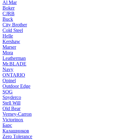
Al Mar
Boker
CJRB
Buck
City Brother
Cold Steel
Helle
Kershaw
Marser
Mora
Leatherman
Mr.BLADE
Navy
ONTARIO
Opinel
Outdoor Edge
SOG
Spyderco
Stell Will
Old Bear
Verney-Carron
Victorinox
Барс
Калашников
Zero Tolerance