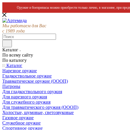
Оружие и боеприпасы можно приобрести только лично, в магазине, при предъ
Мы работаем для Вас
с 1989 года
Каталог
По всему сайту
По каталогу
Каталог
Нарезное оружие
Гладкоствольное оружие
Травматическое оружие (ОООП)
Патроны
Для гладкоствольного оружия
Для нарезного оружия
Для служебного оружия
Для травматического оружия (ОООП)
Холостые, шумовые, светозвуковые
Газовое оружие
Служебное оружие
Спортивное оружие