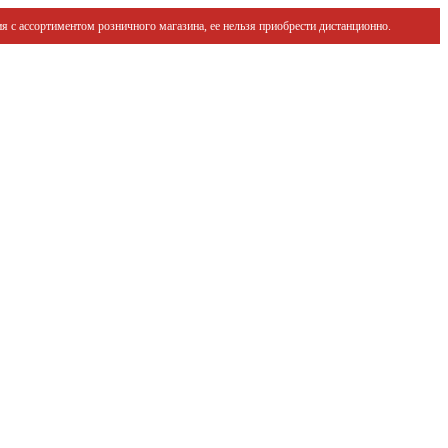
я с ассортиментом розничного магазина, ее нельзя приобрести дистанционно.