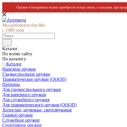
Оружие и боеприпасы можно приобрести только лично, в магазине, при предъ
Мы работаем для Вас
с 1989 года
Каталог
По всему сайту
По каталогу
Каталог
Нарезное оружие
Гладкоствольное оружие
Травматическое оружие (ОООП)
Патроны
Для гладкоствольного оружия
Для нарезного оружия
Для служебного оружия
Для травматического оружия (ОООП)
Холостые, шумовые, светозвуковые
Газовое оружие
Служебное оружие
Спортивное оружие