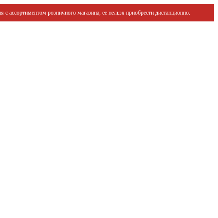
я с ассортиментом розничного магазина, ее нельзя приобрести дистанционно.