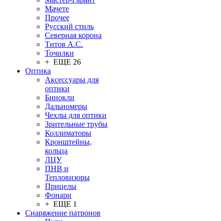
Мачете
Прочее
Русский стиль
Северная корона
Титов А.С.
Точилки
+ ЕЩЕ 26
Оптика
Аксессуары для
оптики
Бинокли
Дальномеры
Чехлы для оптики
Зрительные трубы
Коллиматоры
Кронштейны,
кольца
ЛЦУ
ПНВ и
Тепловизоры
Прицелы
Фонари
+ ЕЩЕ 1
Снаряжение патронов