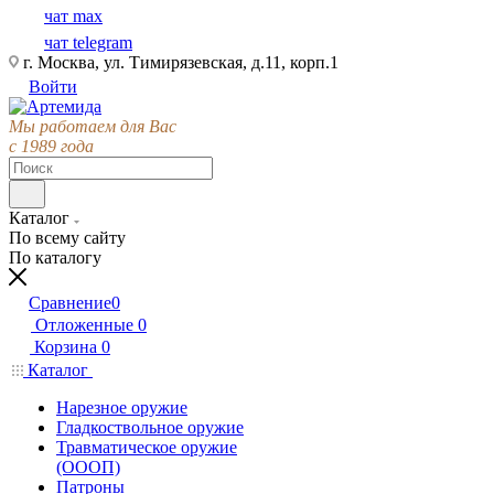
чат max
чат telegram
г. Москва, ул. Тимирязевская, д.11, корп.1
Войти
Мы работаем для Вас
с 1989 года
Каталог
По всему сайту
По каталогу
Сравнение
0
Отложенные
0
Корзина
0
Каталог
Нарезное оружие
Гладкоствольное оружие
Травматическое оружие
(ОООП)
Патроны