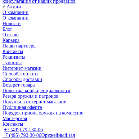
консультация от наших продавцов
Акции
О компании
О компании
Новости
Блог
Отзывы
Карьера
Наши партнеры
Контакты
Реквизиты
Турниры
Интернет-магазин
Способы оплаты
Способы доставки
Возврат товара
Политика конфиденциальности
Резерв оружия и патронов
Покупка в интернет магазине
Публичная оферта
Порядок приема оружия на комиссию
Мастерская
Контакты
+7 (495) 792-30-06
+7 (495) 792-30-06
Оружейный зал