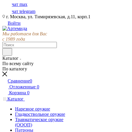
чат max
чат telegram
г. Москва, ул. Тимирязевская, д.11, корп.1
Войти
Мы работаем для Вас
с 1989 года
Каталог
По всему сайту
По каталогу
Сравнение
0
Отложенные
0
Корзина
0
Каталог
Нарезное оружие
Гладкоствольное оружие
Травматическое оружие
(ОООП)
Патроны