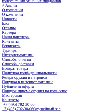
консультация от наших продавцов
Акции
О компании
О компании
Новости
Блог
Отзывы
Карьера
Наши партнеры
Контакты
Реквизиты
Турниры
Интернет-магазин
Способы оплаты
Способы доставки
Возврат товара
Политика конфиденциальности
Резерв оружия и патронов
Покупка в интернет магазине
Публичная оферта
Порядок приема оружия на комиссию
Мастерская
Контакты
+7 (495) 792-30-06
+7 (495) 792-30-06
Оружейный зал