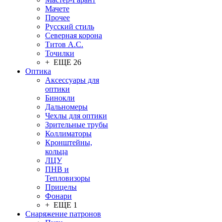
Мачете
Прочее
Русский стиль
Северная корона
Титов А.С.
Точилки
+ ЕЩЕ 26
Оптика
Аксессуары для
оптики
Бинокли
Дальномеры
Чехлы для оптики
Зрительные трубы
Коллиматоры
Кронштейны,
кольца
ЛЦУ
ПНВ и
Тепловизоры
Прицелы
Фонари
+ ЕЩЕ 1
Снаряжение патронов