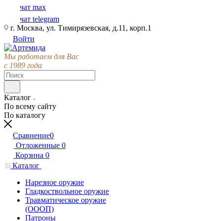
чат max
чат telegram
г. Москва, ул. Тимирязевская, д.11, корп.1
Войти
Мы работаем для Вас
с 1989 года
Каталог
По всему сайту
По каталогу
Сравнение
0
Отложенные
0
Корзина
0
Каталог
Нарезное оружие
Гладкоствольное оружие
Травматическое оружие
(ОООП)
Патроны