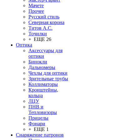
Мачете
Прочее
Русский стиль
Северная корона
Титов А.С.
Точилки
+ ЕЩЕ 26
Оптика
Аксессуары для
оптики
Бинокли
Дальномеры
Чехлы для оптики
Зрительные трубы
Коллиматоры
Кронштейны,
кольца
ЛЦУ
ПНВ и
Тепловизоры
Прицелы
Фонари
+ ЕЩЕ 1
Снаряжение патронов