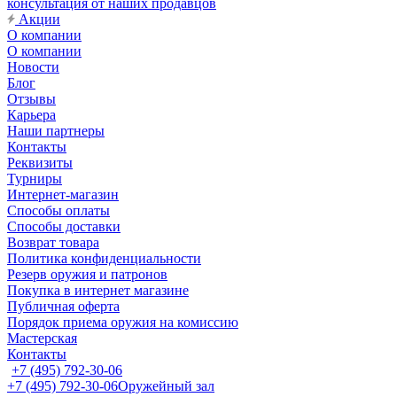
консультация от наших продавцов
Акции
О компании
О компании
Новости
Блог
Отзывы
Карьера
Наши партнеры
Контакты
Реквизиты
Турниры
Интернет-магазин
Способы оплаты
Способы доставки
Возврат товара
Политика конфиденциальности
Резерв оружия и патронов
Покупка в интернет магазине
Публичная оферта
Порядок приема оружия на комиссию
Мастерская
Контакты
+7 (495) 792-30-06
+7 (495) 792-30-06
Оружейный зал