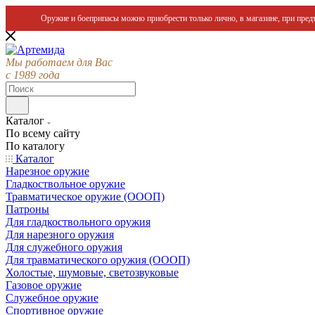
Оружие и боеприпасы можно приобрести только лично, в магазине, при предъ
Мы работаем для Вас
с 1989 года
Каталог
По всему сайту
По каталогу
Каталог
Нарезное оружие
Гладкоствольное оружие
Травматическое оружие (ОООП)
Патроны
Для гладкоствольного оружия
Для нарезного оружия
Для служебного оружия
Для травматического оружия (ОООП)
Холостые, шумовые, светозвуковые
Газовое оружие
Служебное оружие
Спортивное оружие