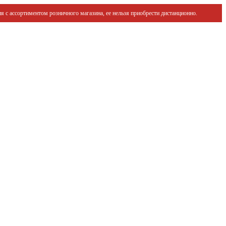
я с ассортиментом розничного магазина, ее нельзя приобрести дистанционно.