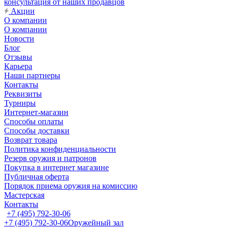
консультация от наших продавцов
Акции
О компании
О компании
Новости
Блог
Отзывы
Карьера
Наши партнеры
Контакты
Реквизиты
Турниры
Интернет-магазин
Способы оплаты
Способы доставки
Возврат товара
Политика конфиденциальности
Резерв оружия и патронов
Покупка в интернет магазине
Публичная оферта
Порядок приема оружия на комиссию
Мастерская
Контакты
+7 (495) 792-30-06
+7 (495) 792-30-06
Оружейный зал