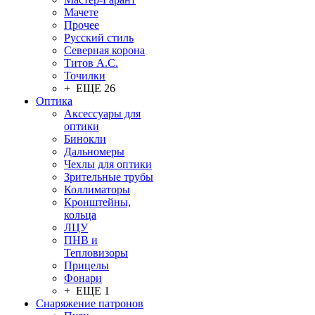
Мачете
Прочее
Русский стиль
Северная корона
Титов А.С.
Точилки
+ ЕЩЕ 26
Оптика
Аксессуары для
оптики
Бинокли
Дальномеры
Чехлы для оптики
Зрительные трубы
Коллиматоры
Кронштейны,
кольца
ЛЦУ
ПНВ и
Тепловизоры
Прицелы
Фонари
+ ЕЩЕ 1
Снаряжение патронов