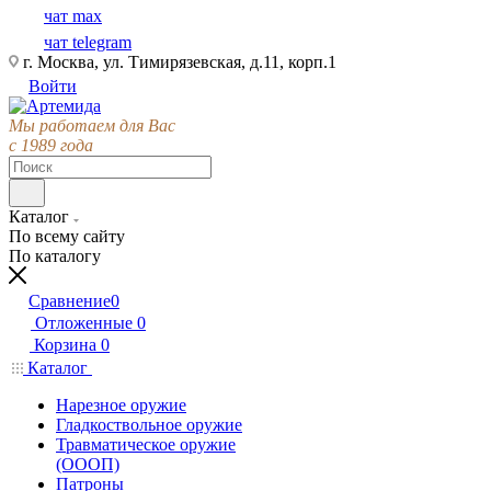
чат max
чат telegram
г. Москва, ул. Тимирязевская, д.11, корп.1
Войти
Мы работаем для Вас
с 1989 года
Каталог
По всему сайту
По каталогу
Сравнение
0
Отложенные
0
Корзина
0
Каталог
Нарезное оружие
Гладкоствольное оружие
Травматическое оружие
(ОООП)
Патроны