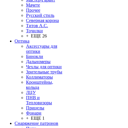
Мачете
Прочее
Русский стиль
Северная корона
Титов А.С.
Точилки
+ ЕЩЕ 26
Оптика
Аксессуары для
оптики
Бинокли
Дальномеры
Чехлы для оптики
Зрительные трубы
Коллиматоры
Кронштейны,
кольца
ЛЦУ
ПНВ и
Тепловизоры
Прицелы
Фонари
+ ЕЩЕ 1
Снаряжение патронов