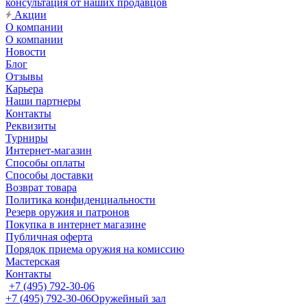
консультация от наших продавцов
Акции
О компании
О компании
Новости
Блог
Отзывы
Карьера
Наши партнеры
Контакты
Реквизиты
Турниры
Интернет-магазин
Способы оплаты
Способы доставки
Возврат товара
Политика конфиденциальности
Резерв оружия и патронов
Покупка в интернет магазине
Публичная оферта
Порядок приема оружия на комиссию
Мастерская
Контакты
+7 (495) 792-30-06
+7 (495) 792-30-06
Оружейный зал