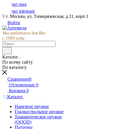
чат max
чат telegram
г. Москва, ул. Тимирязевская, д.11, корп.1
Войти
Мы работаем для Вас
с 1989 года
Каталог
По всему сайту
По каталогу
Сравнение
0
Отложенные
0
Корзина
0
Каталог
Нарезное оружие
Гладкоствольное оружие
Травматическое оружие
(ОООП)
Патроны