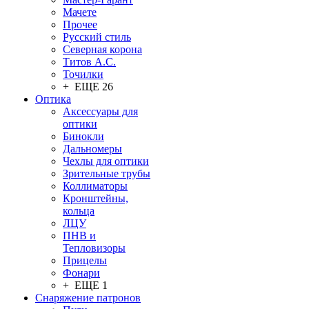
Мачете
Прочее
Русский стиль
Северная корона
Титов А.С.
Точилки
+ ЕЩЕ 26
Оптика
Аксессуары для
оптики
Бинокли
Дальномеры
Чехлы для оптики
Зрительные трубы
Коллиматоры
Кронштейны,
кольца
ЛЦУ
ПНВ и
Тепловизоры
Прицелы
Фонари
+ ЕЩЕ 1
Снаряжение патронов