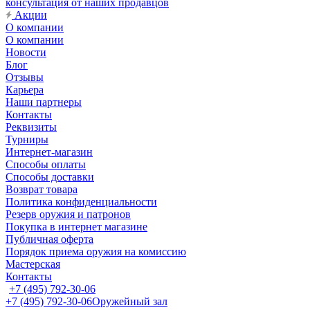
консультация от наших продавцов
Акции
О компании
О компании
Новости
Блог
Отзывы
Карьера
Наши партнеры
Контакты
Реквизиты
Турниры
Интернет-магазин
Способы оплаты
Способы доставки
Возврат товара
Политика конфиденциальности
Резерв оружия и патронов
Покупка в интернет магазине
Публичная оферта
Порядок приема оружия на комиссию
Мастерская
Контакты
+7 (495) 792-30-06
+7 (495) 792-30-06
Оружейный зал