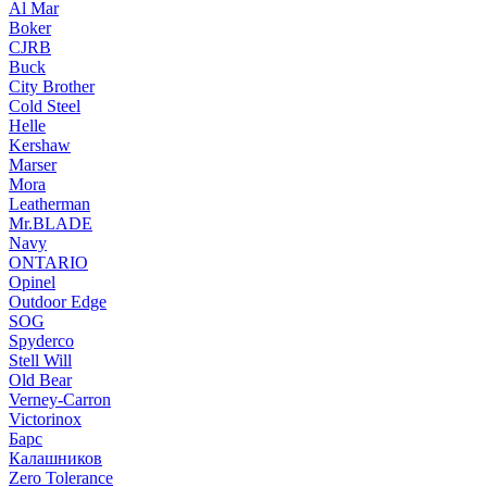
Al Mar
Boker
CJRB
Buck
City Brother
Cold Steel
Helle
Kershaw
Marser
Mora
Leatherman
Mr.BLADE
Navy
ONTARIO
Opinel
Outdoor Edge
SOG
Spyderco
Stell Will
Old Bear
Verney-Carron
Victorinox
Барс
Калашников
Zero Tolerance