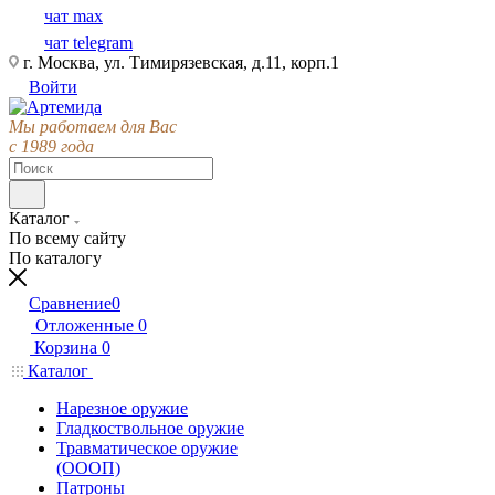
чат max
чат telegram
г. Москва, ул. Тимирязевская, д.11, корп.1
Войти
Мы работаем для Вас
с 1989 года
Каталог
По всему сайту
По каталогу
Сравнение
0
Отложенные
0
Корзина
0
Каталог
Нарезное оружие
Гладкоствольное оружие
Травматическое оружие
(ОООП)
Патроны