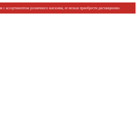
я с ассортиментом розничного магазина, ее нельзя приобрести дистанционно.