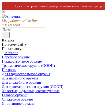
Оружие и боеприпасы можно приобрести только лично, в магазине, при предъ
Мы работаем для Вас
с 1989 года
Каталог
По всему сайту
По каталогу
Каталог
Нарезное оружие
Гладкоствольное оружие
Травматическое оружие (ОООП)
Патроны
Для гладкоствольного оружия
Для нарезного оружия
Для служебного оружия
Для травматического оружия (ОООП)
Холостые, шумовые, светозвуковые
Газовое оружие
Служебное оружие
Спортивное оружие