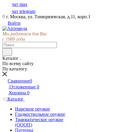
чат max
чат telegram
г. Москва, ул. Тимирязевская, д.11, корп.1
Войти
Мы работаем для Вас
с 1989 года
Каталог
По всему сайту
По каталогу
Сравнение
0
Отложенные
0
Корзина
0
Каталог
Нарезное оружие
Гладкоствольное оружие
Травматическое оружие
(ОООП)
Патроны