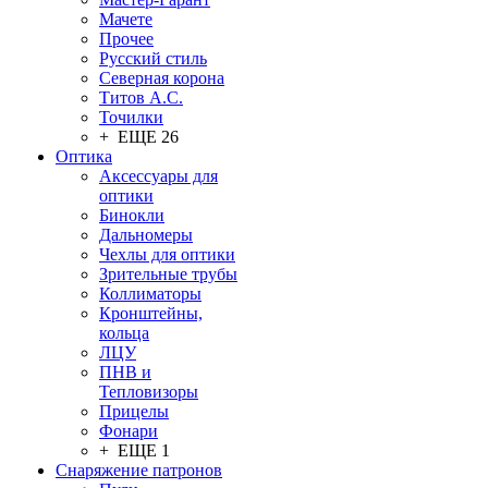
Мачете
Прочее
Русский стиль
Северная корона
Титов А.С.
Точилки
+ ЕЩЕ 26
Оптика
Аксессуары для
оптики
Бинокли
Дальномеры
Чехлы для оптики
Зрительные трубы
Коллиматоры
Кронштейны,
кольца
ЛЦУ
ПНВ и
Тепловизоры
Прицелы
Фонари
+ ЕЩЕ 1
Снаряжение патронов