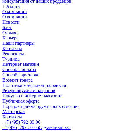
консультация от наших продавцов
Акции
О компании
О компании
Новости
Блог
Отзывы
Карьера
Наши партнеры
Контакты
Реквизиты
Турниры
Интернет-магазин
Способы оплаты
Способы доставки
Возврат товара
Политика конфиденциальности
Резерв оружия и патронов
Покупка в интернет магазине
Публичная оферта
Порядок приема оружия на комиссию
Мастерская
Контакты
+7 (495) 792-30-06
+7 (495) 792-30-06
Оружейный зал