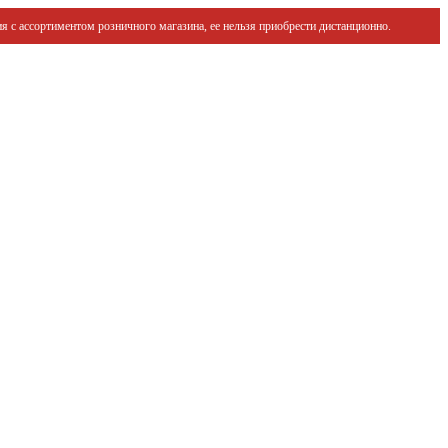
я с ассортиментом розничного магазина, ее нельзя приобрести дистанционно.