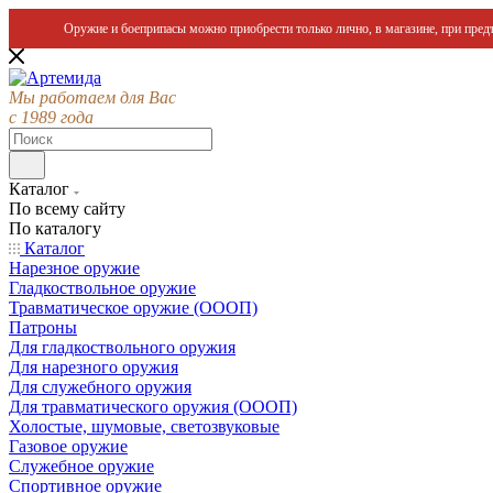
Оружие и боеприпасы можно приобрести только лично, в магазине, при предъ
Мы работаем для Вас
с 1989 года
Каталог
По всему сайту
По каталогу
Каталог
Нарезное оружие
Гладкоствольное оружие
Травматическое оружие (ОООП)
Патроны
Для гладкоствольного оружия
Для нарезного оружия
Для служебного оружия
Для травматического оружия (ОООП)
Холостые, шумовые, светозвуковые
Газовое оружие
Служебное оружие
Спортивное оружие