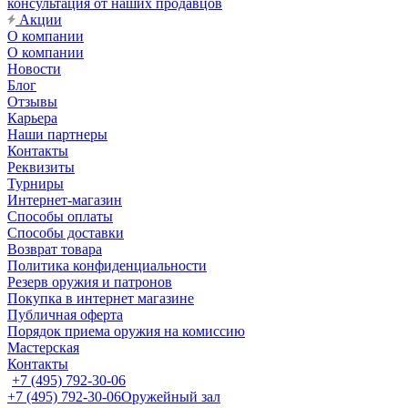
консультация от наших продавцов
Акции
О компании
О компании
Новости
Блог
Отзывы
Карьера
Наши партнеры
Контакты
Реквизиты
Турниры
Интернет-магазин
Способы оплаты
Способы доставки
Возврат товара
Политика конфиденциальности
Резерв оружия и патронов
Покупка в интернет магазине
Публичная оферта
Порядок приема оружия на комиссию
Мастерская
Контакты
+7 (495) 792-30-06
+7 (495) 792-30-06
Оружейный зал