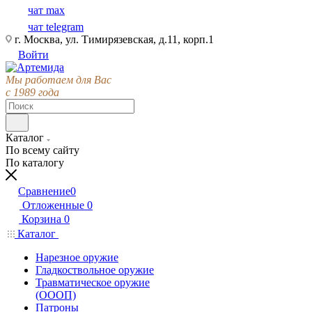
чат max
чат telegram
г. Москва, ул. Тимирязевская, д.11, корп.1
Войти
Мы работаем для Вас
с 1989 года
Каталог
По всему сайту
По каталогу
Сравнение
0
Отложенные
0
Корзина
0
Каталог
Нарезное оружие
Гладкоствольное оружие
Травматическое оружие
(ОООП)
Патроны