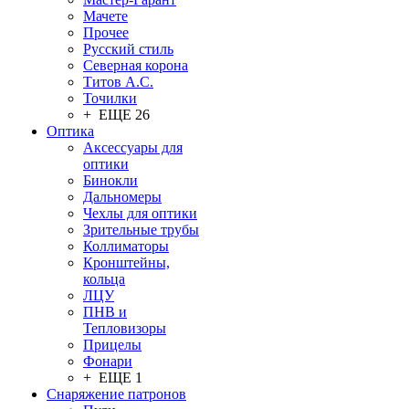
Мачете
Прочее
Русский стиль
Северная корона
Титов А.С.
Точилки
+ ЕЩЕ 26
Оптика
Аксессуары для
оптики
Бинокли
Дальномеры
Чехлы для оптики
Зрительные трубы
Коллиматоры
Кронштейны,
кольца
ЛЦУ
ПНВ и
Тепловизоры
Прицелы
Фонари
+ ЕЩЕ 1
Снаряжение патронов