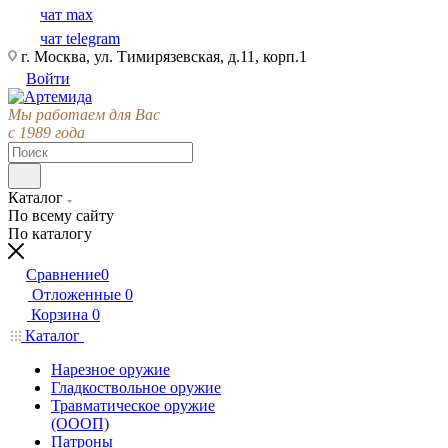
чат max
чат telegram
г. Москва, ул. Тимирязевская, д.11, корп.1
Войти
Мы работаем для Вас
с 1989 года
Каталог
По всему сайту
По каталогу
Сравнение
0
Отложенные
0
Корзина
0
Каталог
Нарезное оружие
Гладкоствольное оружие
Травматическое оружие
(ОООП)
Патроны