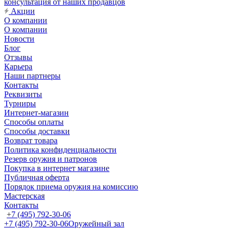
консультация от наших продавцов
Акции
О компании
О компании
Новости
Блог
Отзывы
Карьера
Наши партнеры
Контакты
Реквизиты
Турниры
Интернет-магазин
Способы оплаты
Способы доставки
Возврат товара
Политика конфиденциальности
Резерв оружия и патронов
Покупка в интернет магазине
Публичная оферта
Порядок приема оружия на комиссию
Мастерская
Контакты
+7 (495) 792-30-06
+7 (495) 792-30-06
Оружейный зал