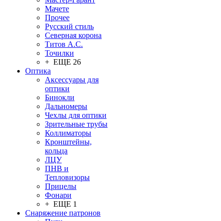
Мачете
Прочее
Русский стиль
Северная корона
Титов А.С.
Точилки
+ ЕЩЕ 26
Оптика
Аксессуары для
оптики
Бинокли
Дальномеры
Чехлы для оптики
Зрительные трубы
Коллиматоры
Кронштейны,
кольца
ЛЦУ
ПНВ и
Тепловизоры
Прицелы
Фонари
+ ЕЩЕ 1
Снаряжение патронов