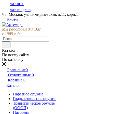
чат max
чат telegram
г. Москва, ул. Тимирязевская, д.11, корп.1
Войти
Мы работаем для Вас
с 1989 года
Каталог
По всему сайту
По каталогу
Сравнение
0
Отложенные
0
Корзина
0
Каталог
Нарезное оружие
Гладкоствольное оружие
Травматическое оружие
(ОООП)
Патроны