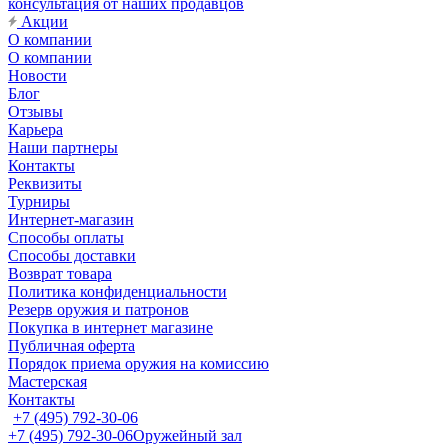
консультация от наших продавцов
Акции
О компании
О компании
Новости
Блог
Отзывы
Карьера
Наши партнеры
Контакты
Реквизиты
Турниры
Интернет-магазин
Способы оплаты
Способы доставки
Возврат товара
Политика конфиденциальности
Резерв оружия и патронов
Покупка в интернет магазине
Публичная оферта
Порядок приема оружия на комиссию
Мастерская
Контакты
+7 (495) 792-30-06
+7 (495) 792-30-06
Оружейный зал