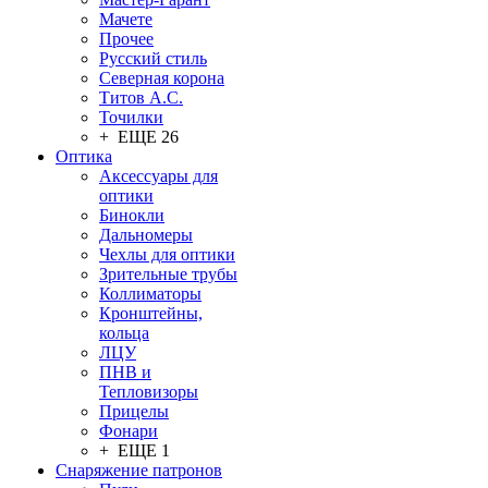
Мачете
Прочее
Русский стиль
Северная корона
Титов А.С.
Точилки
+ ЕЩЕ 26
Оптика
Аксессуары для
оптики
Бинокли
Дальномеры
Чехлы для оптики
Зрительные трубы
Коллиматоры
Кронштейны,
кольца
ЛЦУ
ПНВ и
Тепловизоры
Прицелы
Фонари
+ ЕЩЕ 1
Снаряжение патронов