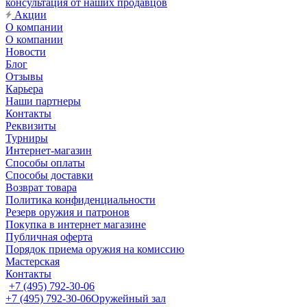
консультация от наших продавцов
Акции
О компании
О компании
Новости
Блог
Отзывы
Карьера
Наши партнеры
Контакты
Реквизиты
Турниры
Интернет-магазин
Способы оплаты
Способы доставки
Возврат товара
Политика конфиденциальности
Резерв оружия и патронов
Покупка в интернет магазине
Публичная оферта
Порядок приема оружия на комиссию
Мастерская
Контакты
+7 (495) 792-30-06
+7 (495) 792-30-06
Оружейный зал