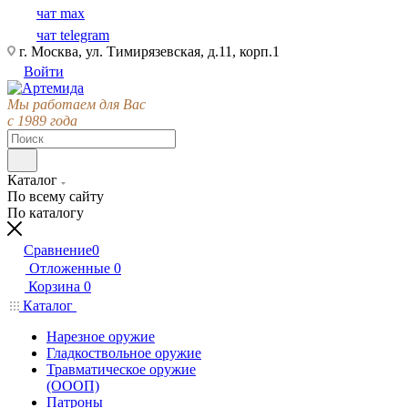
чат max
чат telegram
г. Москва, ул. Тимирязевская, д.11, корп.1
Войти
Мы работаем для Вас
с 1989 года
Каталог
По всему сайту
По каталогу
Сравнение
0
Отложенные
0
Корзина
0
Каталог
Нарезное оружие
Гладкоствольное оружие
Травматическое оружие
(ОООП)
Патроны