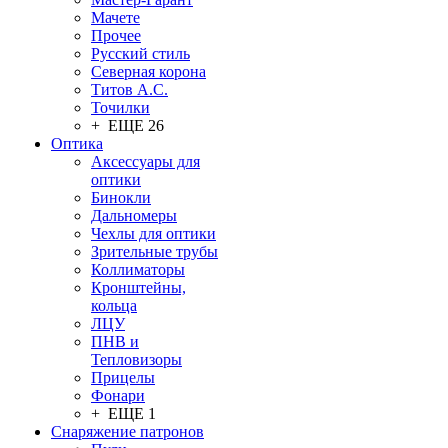
Мачете
Прочее
Русский стиль
Северная корона
Титов А.С.
Точилки
+ ЕЩЕ 26
Оптика
Аксессуары для
оптики
Бинокли
Дальномеры
Чехлы для оптики
Зрительные трубы
Коллиматоры
Кронштейны,
кольца
ЛЦУ
ПНВ и
Тепловизоры
Прицелы
Фонари
+ ЕЩЕ 1
Снаряжение патронов