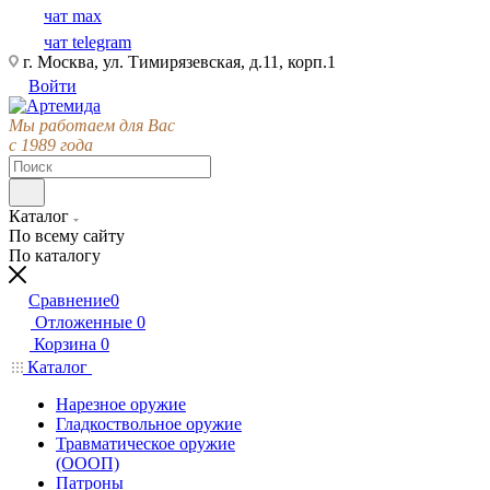
чат max
чат telegram
г. Москва, ул. Тимирязевская, д.11, корп.1
Войти
Мы работаем для Вас
с 1989 года
Каталог
По всему сайту
По каталогу
Сравнение
0
Отложенные
0
Корзина
0
Каталог
Нарезное оружие
Гладкоствольное оружие
Травматическое оружие
(ОООП)
Патроны