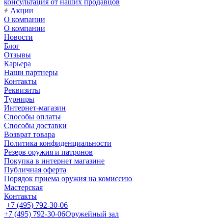
консультация от наших продавцов
Акции
О компании
О компании
Новости
Блог
Отзывы
Карьера
Наши партнеры
Контакты
Реквизиты
Турниры
Интернет-магазин
Способы оплаты
Способы доставки
Возврат товара
Политика конфиденциальности
Резерв оружия и патронов
Покупка в интернет магазине
Публичная оферта
Порядок приема оружия на комиссию
Мастерская
Контакты
+7 (495) 792-30-06
+7 (495) 792-30-06
Оружейный зал