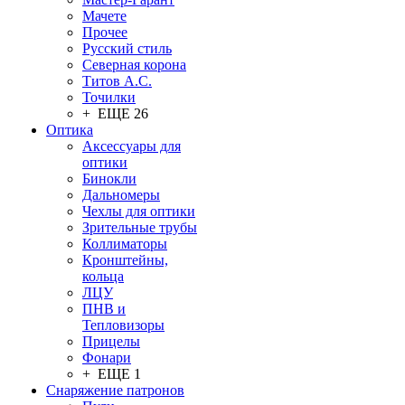
Мачете
Прочее
Русский стиль
Северная корона
Титов А.С.
Точилки
+ ЕЩЕ 26
Оптика
Аксессуары для
оптики
Бинокли
Дальномеры
Чехлы для оптики
Зрительные трубы
Коллиматоры
Кронштейны,
кольца
ЛЦУ
ПНВ и
Тепловизоры
Прицелы
Фонари
+ ЕЩЕ 1
Снаряжение патронов