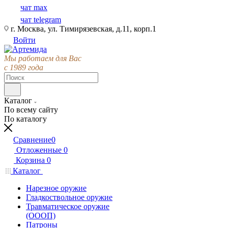
чат max
чат telegram
г. Москва, ул. Тимирязевская, д.11, корп.1
Войти
Мы работаем для Вас
с 1989 года
Каталог
По всему сайту
По каталогу
Сравнение
0
Отложенные
0
Корзина
0
Каталог
Нарезное оружие
Гладкоствольное оружие
Травматическое оружие
(ОООП)
Патроны