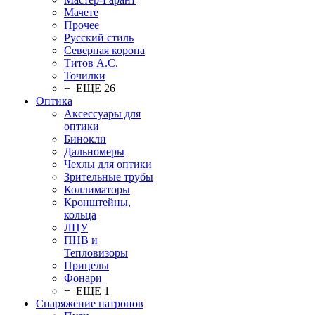
Мачете
Прочее
Русский стиль
Северная корона
Титов А.С.
Точилки
+ ЕЩЕ 26
Оптика
Аксессуары для
оптики
Бинокли
Дальномеры
Чехлы для оптики
Зрительные трубы
Коллиматоры
Кронштейны,
кольца
ЛЦУ
ПНВ и
Тепловизоры
Прицелы
Фонари
+ ЕЩЕ 1
Снаряжение патронов