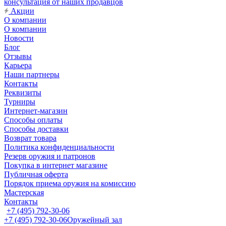
консультация от наших продавцов
Акции
О компании
О компании
Новости
Блог
Отзывы
Карьера
Наши партнеры
Контакты
Реквизиты
Турниры
Интернет-магазин
Способы оплаты
Способы доставки
Возврат товара
Политика конфиденциальности
Резерв оружия и патронов
Покупка в интернет магазине
Публичная оферта
Порядок приема оружия на комиссию
Мастерская
Контакты
+7 (495) 792-30-06
+7 (495) 792-30-06
Оружейный зал