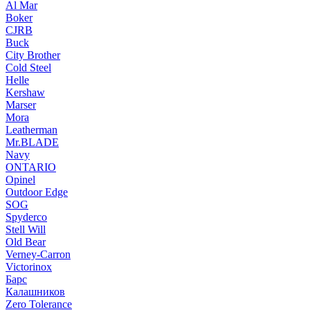
Al Mar
Boker
CJRB
Buck
City Brother
Cold Steel
Helle
Kershaw
Marser
Mora
Leatherman
Mr.BLADE
Navy
ONTARIO
Opinel
Outdoor Edge
SOG
Spyderco
Stell Will
Old Bear
Verney-Carron
Victorinox
Барс
Калашников
Zero Tolerance