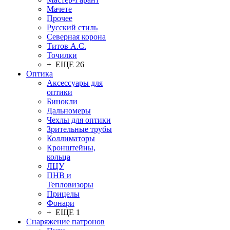
Мачете
Прочее
Русский стиль
Северная корона
Титов А.С.
Точилки
+ ЕЩЕ 26
Оптика
Аксессуары для
оптики
Бинокли
Дальномеры
Чехлы для оптики
Зрительные трубы
Коллиматоры
Кронштейны,
кольца
ЛЦУ
ПНВ и
Тепловизоры
Прицелы
Фонари
+ ЕЩЕ 1
Снаряжение патронов