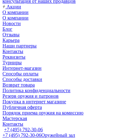
консультация от наших продавцов
Акции
О компании
О компании
Новости
Блог
Отзывы
Карьера
Наши партнеры
Контакты
Реквизиты
Турниры
Интернет-магазин
Способы оплаты
Способы доставки
Возврат товара
Политика конфиденциальности
Резерв оружия и патронов
Покупка в интернет магазине
Публичная оферта
Порядок приема оружия на комиссию
Мастерская
Контакты
+7 (495) 792-30-06
+7 (495) 792-30-06
Оружейный зал