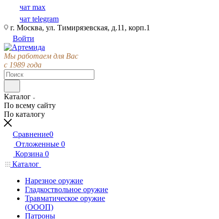
чат max
чат telegram
г. Москва, ул. Тимирязевская, д.11, корп.1
Войти
Мы работаем для Вас
с 1989 года
Каталог
По всему сайту
По каталогу
Сравнение
0
Отложенные
0
Корзина
0
Каталог
Нарезное оружие
Гладкоствольное оружие
Травматическое оружие
(ОООП)
Патроны