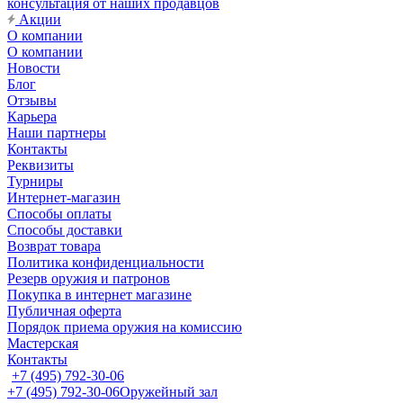
консультация от наших продавцов
Акции
О компании
О компании
Новости
Блог
Отзывы
Карьера
Наши партнеры
Контакты
Реквизиты
Турниры
Интернет-магазин
Способы оплаты
Способы доставки
Возврат товара
Политика конфиденциальности
Резерв оружия и патронов
Покупка в интернет магазине
Публичная оферта
Порядок приема оружия на комиссию
Мастерская
Контакты
+7 (495) 792-30-06
+7 (495) 792-30-06
Оружейный зал