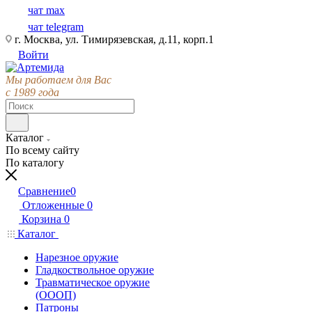
чат max
чат telegram
г. Москва, ул. Тимирязевская, д.11, корп.1
Войти
Мы работаем для Вас
с 1989 года
Каталог
По всему сайту
По каталогу
Сравнение
0
Отложенные
0
Корзина
0
Каталог
Нарезное оружие
Гладкоствольное оружие
Травматическое оружие
(ОООП)
Патроны