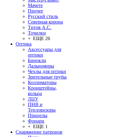
Мачете
Прочее
Русский стиль
Северная корона
Титов А.С.
Точилки
+ ЕЩЕ 26
Оптика
Аксессуары для
оптики
Бинокли
Дальномеры
Чехлы для оптики
Зрительные трубы
Коллиматоры
Кронштейны,
кольца
ЛЦУ
ПНВ и
Тепловизоры
Прицелы
Фонари
+ ЕЩЕ 1
Снаряжение патронов