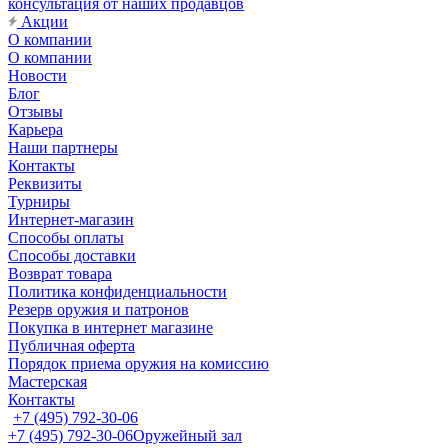
консультация от наших продавцов
Акции
О компании
О компании
Новости
Блог
Отзывы
Карьера
Наши партнеры
Контакты
Реквизиты
Турниры
Интернет-магазин
Способы оплаты
Способы доставки
Возврат товара
Политика конфиденциальности
Резерв оружия и патронов
Покупка в интернет магазине
Публичная оферта
Порядок приема оружия на комиссию
Мастерская
Контакты
+7 (495) 792-30-06
+7 (495) 792-30-06
Оружейный зал