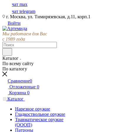
чат max
чат telegram
г. Москва, ул. Тимирязевская, д.11, корп.1
Войти
Мы работаем для Вас
с 1989 года
Каталог
По всему сайту
По каталогу
Сравнение
0
Отложенные
0
Корзина
0
Каталог
Нарезное оружие
Гладкоствольное оружие
Травматическое оружие
(ОООП)
Патроны