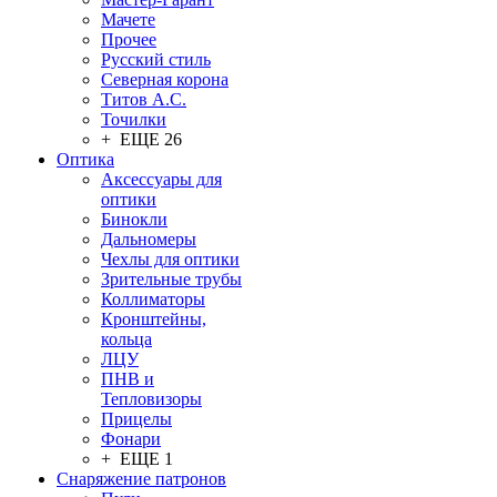
Мачете
Прочее
Русский стиль
Северная корона
Титов А.С.
Точилки
+ ЕЩЕ 26
Оптика
Аксессуары для
оптики
Бинокли
Дальномеры
Чехлы для оптики
Зрительные трубы
Коллиматоры
Кронштейны,
кольца
ЛЦУ
ПНВ и
Тепловизоры
Прицелы
Фонари
+ ЕЩЕ 1
Снаряжение патронов