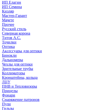
ИП Елагин
ИП Семина
Кизляр
Мастер-Гарант
Мачете
Прочее
Русский стиль
Северная корона
Титов А.С.
Точилки
Оптика
Аксессуары для оптики
Бинокли
Дальномеры
Чехлы для оптики
Зрительные трубы
Коллиматоры
Кронштейны, кольца
ЛЦУ
ПНВ и Тепловизоры
Прицелы
Фонари
Снаряжение патронов
Пули
Гильзы