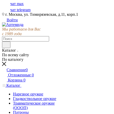
чат max
чат telegram
г. Москва, ул. Тимирязевская, д.11, корп.1
Войти
Мы работаем для Вас
с 1989 года
Каталог
По всему сайту
По каталогу
Сравнение
0
Отложенные
0
Корзина
0
Каталог
Нарезное оружие
Гладкоствольное оружие
Травматическое оружие
(ОООП)
Патроны