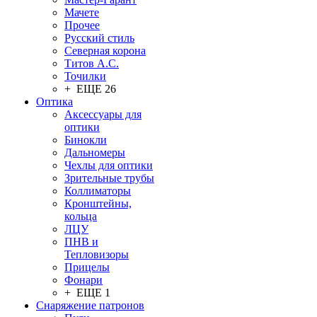
Мачете
Прочее
Русский стиль
Северная корона
Титов А.С.
Точилки
+ ЕЩЕ 26
Оптика
Аксессуары для
оптики
Бинокли
Дальномеры
Чехлы для оптики
Зрительные трубы
Коллиматоры
Кронштейны,
кольца
ЛЦУ
ПНВ и
Тепловизоры
Прицелы
Фонари
+ ЕЩЕ 1
Снаряжение патронов