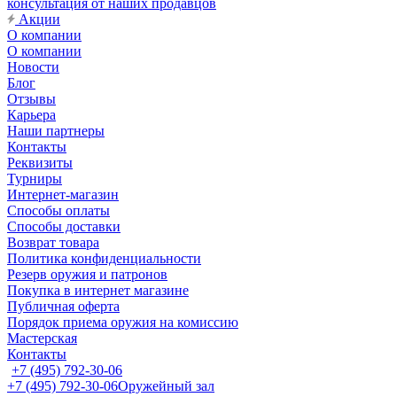
консультация от наших продавцов
Акции
О компании
О компании
Новости
Блог
Отзывы
Карьера
Наши партнеры
Контакты
Реквизиты
Турниры
Интернет-магазин
Способы оплаты
Способы доставки
Возврат товара
Политика конфиденциальности
Резерв оружия и патронов
Покупка в интернет магазине
Публичная оферта
Порядок приема оружия на комиссию
Мастерская
Контакты
+7 (495) 792-30-06
+7 (495) 792-30-06
Оружейный зал