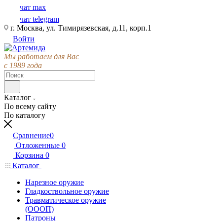
чат max
чат telegram
г. Москва, ул. Тимирязевская, д.11, корп.1
Войти
Мы работаем для Вас
с 1989 года
Каталог
По всему сайту
По каталогу
Сравнение
0
Отложенные
0
Корзина
0
Каталог
Нарезное оружие
Гладкоствольное оружие
Травматическое оружие
(ОООП)
Патроны