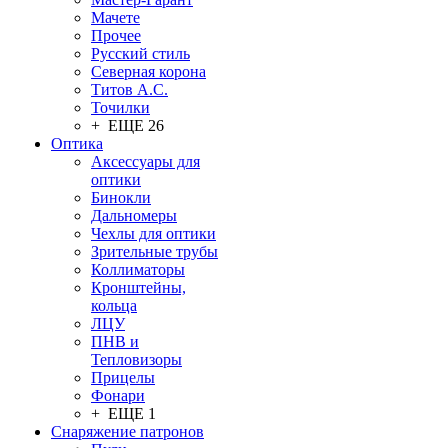
Мачете
Прочее
Русский стиль
Северная корона
Титов А.С.
Точилки
+ ЕЩЕ 26
Оптика
Аксессуары для
оптики
Бинокли
Дальномеры
Чехлы для оптики
Зрительные трубы
Коллиматоры
Кронштейны,
кольца
ЛЦУ
ПНВ и
Тепловизоры
Прицелы
Фонари
+ ЕЩЕ 1
Снаряжение патронов