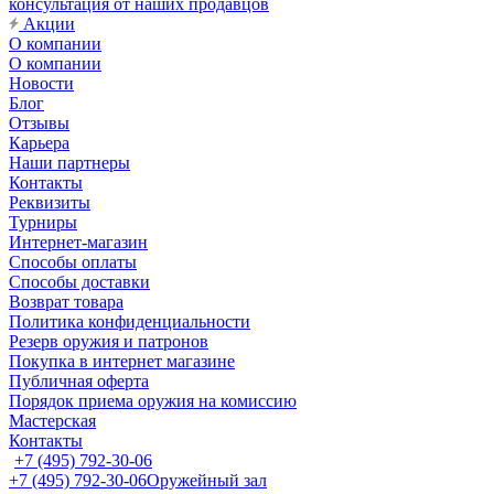
консультация от наших продавцов
Акции
О компании
О компании
Новости
Блог
Отзывы
Карьера
Наши партнеры
Контакты
Реквизиты
Турниры
Интернет-магазин
Способы оплаты
Способы доставки
Возврат товара
Политика конфиденциальности
Резерв оружия и патронов
Покупка в интернет магазине
Публичная оферта
Порядок приема оружия на комиссию
Мастерская
Контакты
+7 (495) 792-30-06
+7 (495) 792-30-06
Оружейный зал