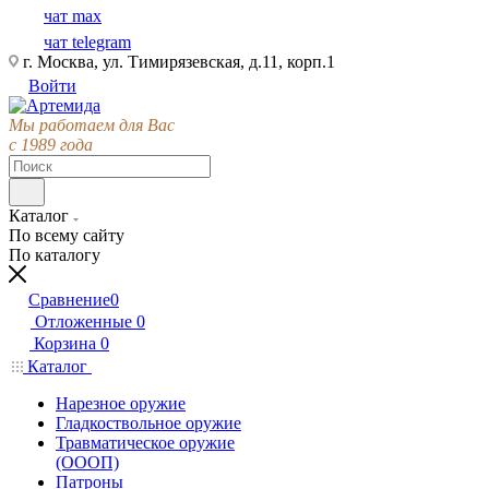
чат max
чат telegram
г. Москва, ул. Тимирязевская, д.11, корп.1
Войти
Мы работаем для Вас
с 1989 года
Каталог
По всему сайту
По каталогу
Сравнение
0
Отложенные
0
Корзина
0
Каталог
Нарезное оружие
Гладкоствольное оружие
Травматическое оружие
(ОООП)
Патроны