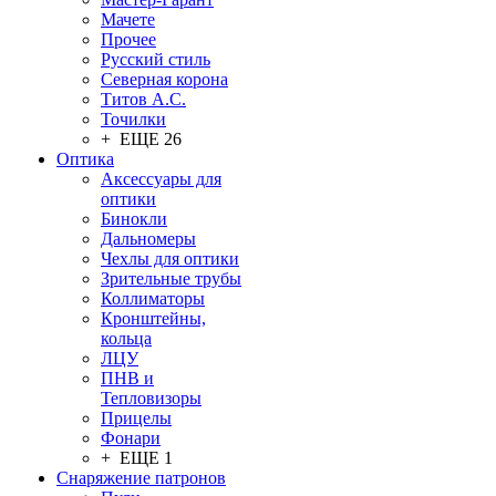
Мачете
Прочее
Русский стиль
Северная корона
Титов А.С.
Точилки
+ ЕЩЕ 26
Оптика
Аксессуары для
оптики
Бинокли
Дальномеры
Чехлы для оптики
Зрительные трубы
Коллиматоры
Кронштейны,
кольца
ЛЦУ
ПНВ и
Тепловизоры
Прицелы
Фонари
+ ЕЩЕ 1
Снаряжение патронов