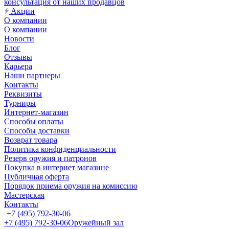
консультация от наших продавцов
Акции
О компании
О компании
Новости
Блог
Отзывы
Карьера
Наши партнеры
Контакты
Реквизиты
Турниры
Интернет-магазин
Способы оплаты
Способы доставки
Возврат товара
Политика конфиденциальности
Резерв оружия и патронов
Покупка в интернет магазине
Публичная оферта
Порядок приема оружия на комиссию
Мастерская
Контакты
+7 (495) 792-30-06
+7 (495) 792-30-06
Оружейный зал