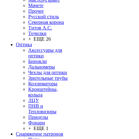
Мачете
Прочее
Русский стиль
Северная корона
Титов А.С.
Точилки
+ ЕЩЕ 26
Оптика
Аксессуары для
оптики
Бинокли
Дальномеры
Чехлы для оптики
Зрительные трубы
Коллиматоры
Кронштейны,
кольца
ЛЦУ
ПНВ и
Тепловизоры
Прицелы
Фонари
+ ЕЩЕ 1
Снаряжение патронов