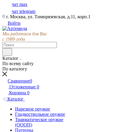
чат max
чат telegram
г. Москва, ул. Тимирязевская, д.11, корп.1
Войти
Мы работаем для Вас
с 1989 года
Каталог
По всему сайту
По каталогу
Сравнение
0
Отложенные
0
Корзина
0
Каталог
Нарезное оружие
Гладкоствольное оружие
Травматическое оружие
(ОООП)
Патроны