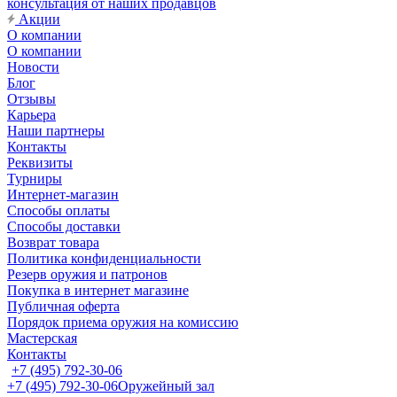
консультация от наших продавцов
Акции
О компании
О компании
Новости
Блог
Отзывы
Карьера
Наши партнеры
Контакты
Реквизиты
Турниры
Интернет-магазин
Способы оплаты
Способы доставки
Возврат товара
Политика конфиденциальности
Резерв оружия и патронов
Покупка в интернет магазине
Публичная оферта
Порядок приема оружия на комиссию
Мастерская
Контакты
+7 (495) 792-30-06
+7 (495) 792-30-06
Оружейный зал