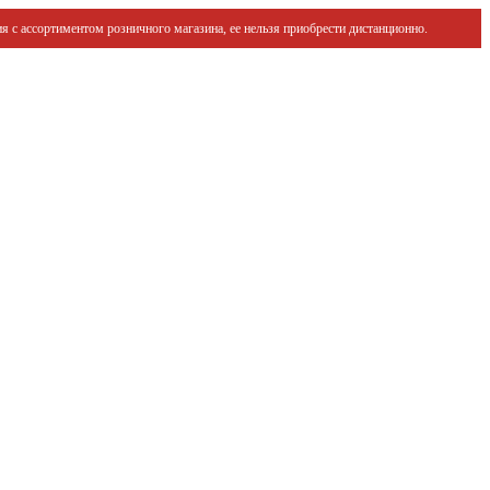
я с ассортиментом розничного магазина, ее нельзя приобрести дистанционно.