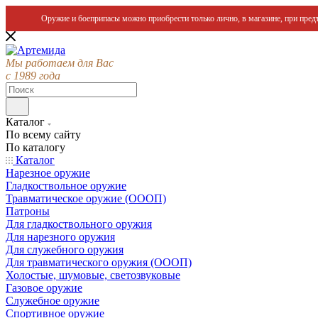
Оружие и боеприпасы можно приобрести только лично, в магазине, при предъ
Мы работаем для Вас
с 1989 года
Каталог
По всему сайту
По каталогу
Каталог
Нарезное оружие
Гладкоствольное оружие
Травматическое оружие (ОООП)
Патроны
Для гладкоствольного оружия
Для нарезного оружия
Для служебного оружия
Для травматического оружия (ОООП)
Холостые, шумовые, светозвуковые
Газовое оружие
Служебное оружие
Спортивное оружие