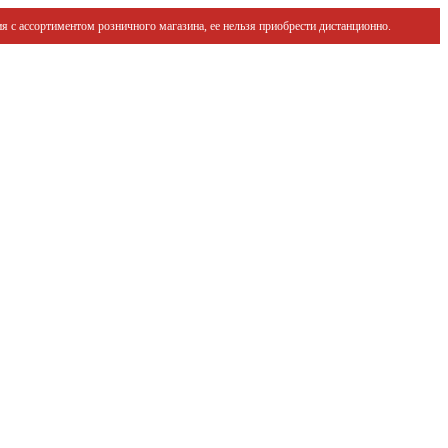
я с ассортиментом розничного магазина, ее нельзя приобрести дистанционно.