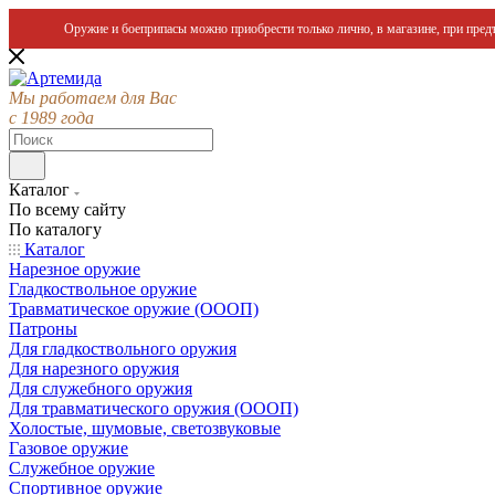
Оружие и боеприпасы можно приобрести только лично, в магазине, при предъ
Мы работаем для Вас
с 1989 года
Каталог
По всему сайту
По каталогу
Каталог
Нарезное оружие
Гладкоствольное оружие
Травматическое оружие (ОООП)
Патроны
Для гладкоствольного оружия
Для нарезного оружия
Для служебного оружия
Для травматического оружия (ОООП)
Холостые, шумовые, светозвуковые
Газовое оружие
Служебное оружие
Спортивное оружие