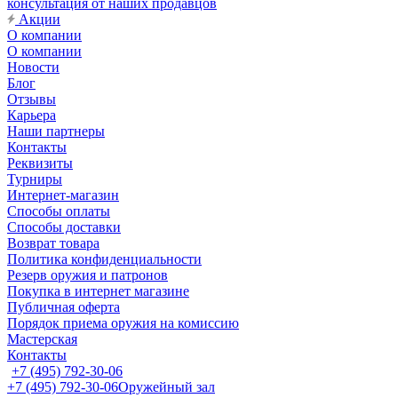
консультация от наших продавцов
Акции
О компании
О компании
Новости
Блог
Отзывы
Карьера
Наши партнеры
Контакты
Реквизиты
Турниры
Интернет-магазин
Способы оплаты
Способы доставки
Возврат товара
Политика конфиденциальности
Резерв оружия и патронов
Покупка в интернет магазине
Публичная оферта
Порядок приема оружия на комиссию
Мастерская
Контакты
+7 (495) 792-30-06
+7 (495) 792-30-06
Оружейный зал