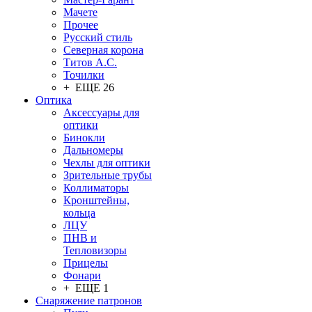
Мачете
Прочее
Русский стиль
Северная корона
Титов А.С.
Точилки
+ ЕЩЕ 26
Оптика
Аксессуары для
оптики
Бинокли
Дальномеры
Чехлы для оптики
Зрительные трубы
Коллиматоры
Кронштейны,
кольца
ЛЦУ
ПНВ и
Тепловизоры
Прицелы
Фонари
+ ЕЩЕ 1
Снаряжение патронов