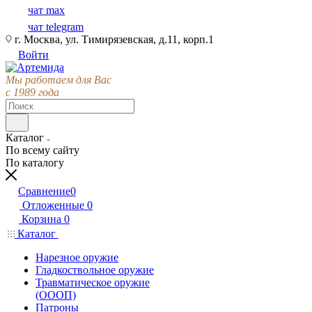
чат max
чат telegram
г. Москва, ул. Тимирязевская, д.11, корп.1
Войти
Мы работаем для Вас
с 1989 года
Каталог
По всему сайту
По каталогу
Сравнение
0
Отложенные
0
Корзина
0
Каталог
Нарезное оружие
Гладкоствольное оружие
Травматическое оружие
(ОООП)
Патроны